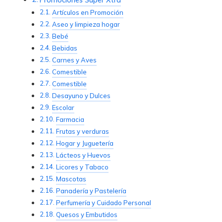
Artículos en Promoción
Aseo y limpieza hogar
Bebé
Bebidas
Carnes y Aves
Comestible
Comestible
Desayuno y Dulces
Escolar
Farmacia
Frutas y verduras
Hogar y Juguetería
Lácteos y Huevos
Licores y Tabaco
Mascotas
Panadería y Pastelería
Perfumería y Cuidado Personal
Quesos y Embutidos