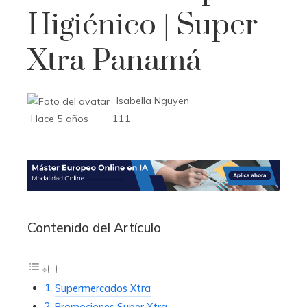
Higiénico | Super
Xtra Panamá
Isabella Nguyen
Hace 5 años
111
Contenido del Artículo
Supermercados Xtra
Promociones Super Xtra