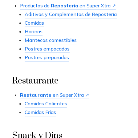
Productos de
Repostería
en Super Xtra ↗
Aditivos y Complementos de Repostería
Comidas
Harinas
Mantecas comestibles
Postres empacados
Postres preparados
Restaurante
Restaurante
en Super Xtra ↗
Comidas Calientes
Comidas Frías
Snack y Dips