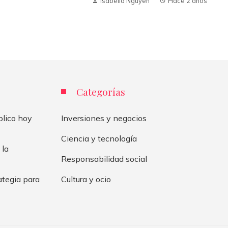
Isabella Nguyen
Hace 2 años
Categorías
blico hoy
Inversiones y negocios
Ciencia y tecnología
 la
Responsabilidad social
ategia para
Cultura y ocio