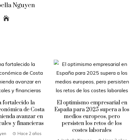
bella Nguyen
 fortalecido la
El optimismo empresarial en
económica de Costa
España para 2025 supera a los
mienda avanzar en
medios europeos, pero
cales y financieras
persisten los retos de los
costes laborales
uyen
Hace 2 años