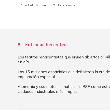
Isabella Nguyen
Hace 2 años
 años
Entradas Recientes
Los teatros renacentistas que siguen abiertos al pú
en día
Las 15 misiones espaciales que definieron la era de
exploración espacial
Alemania y sus metas climáticas: la RSE como estr
ciudades industriales más limpias