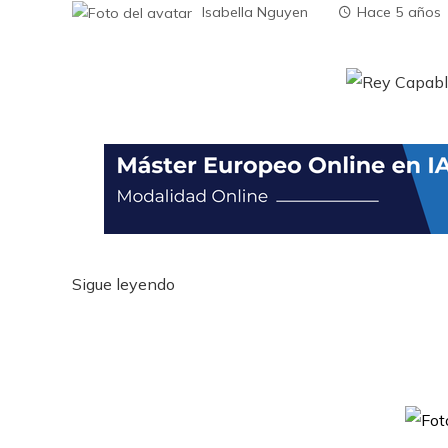
Isabella Nguyen
Hace 5 años
Sigue leyendo