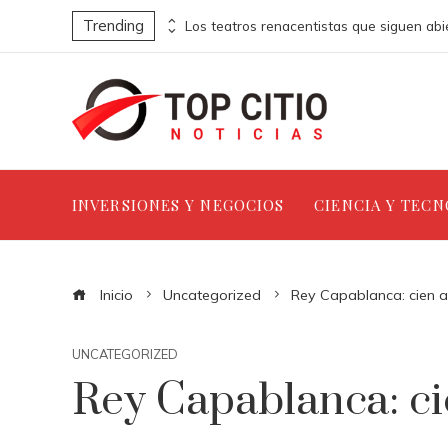
Trending
Los ordenadores que abrieron nuevas fronteras en la informática
INVERSIONES Y NEGOCIOS
CIENCIA Y TEC
Inicio
Uncategorized
Rey Capablanca: cien a
UNCATEGORIZED
Rey Capablanca: ci