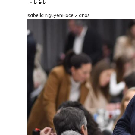
de la isla
Isabella Nguyen
Hace 2 años