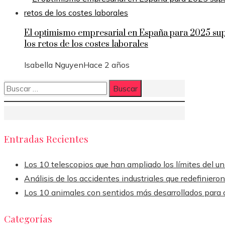
El optimismo empresarial en España para 2025 sup
los retos de los costes laborales
Isabella Nguyen
Hace 2 años
Buscar:
Entradas Recientes
Los 10 telescopios que han ampliado los límites del u
Análisis de los accidentes industriales que redefiniero
Los 10 animales con sentidos más desarrollados para 
Categorías