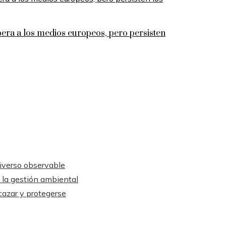
era a los medios europeos, pero persisten
niverso observable
n la gestión ambiental
cazar y protegerse