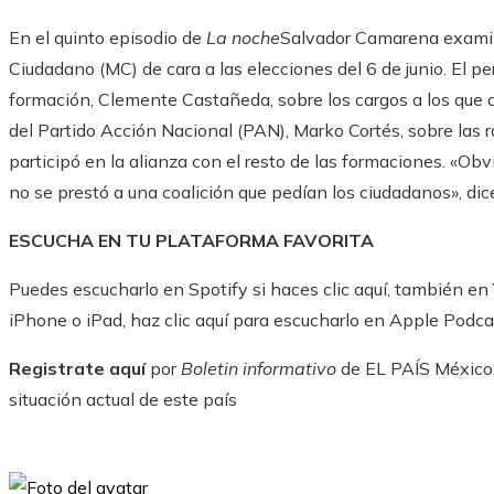
En el quinto episodio de
La noche
Salvador Camarena examin
Ciudadano (MC) de cara a las elecciones del 6 de junio. El per
formación, Clemente Castañeda, sobre los cargos a los que a
del Partido Acción Nacional (PAN), Marko Cortés, sobre las r
participó en la alianza con el resto de las formaciones. «Ob
no se prestó a una coalición que pedían los ciudadanos», dic
ESCUCHA EN TU PLATAFORMA FAVORITA
Puedes escucharlo en Spotify si haces clic aquí, también en 
iPhone o iPad, haz clic aquí para escucharlo en Apple Podca
Registrate aquí
por
Boletin informativo
de EL PAÍS México y
situación actual de este país