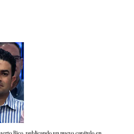
rto Rico, publicando un nuevo capítulo en