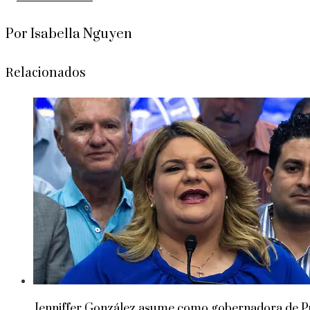
Por Isabella Nguyen
Relacionados
Jenniffer González asume como gobernadora de Pue