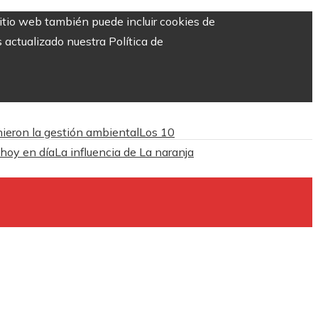
sitio web también puede incluir cookies de
 actualizado nuestra Política de
inieron la gestión ambiental
Los 10
 hoy en día
La influencia de La naranja