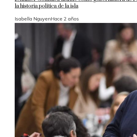
la historia política de la isla
Isabella Nguyen
Hace 2 años