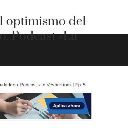
l optimismo del
. Podcast «La