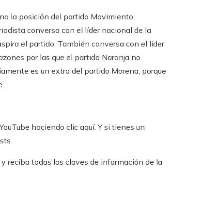
a la posición del partido Movimiento
iodista conversa con el líder nacional de la
spira el partido. También conversa con el líder
azones por las que el partido Naranja no
viamente es un extra del partido Morena, porque
e.
YouTube haciendo clic aquí. Y si tienes un
sts.
 reciba todas las claves de información de la