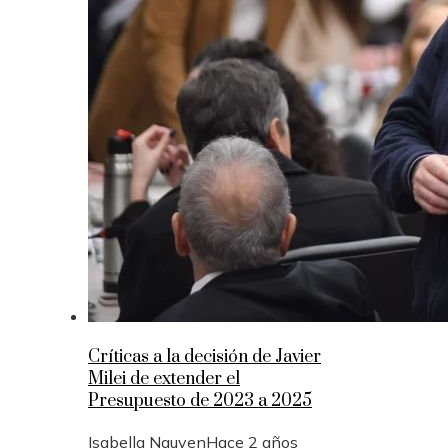
Críticas a la decisión de Javier
Milei de extender el
Presupuesto de 2023 a 2025
Isabella Nguyen
Hace 2 años