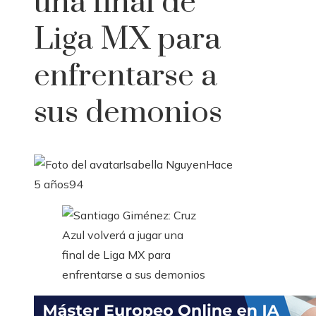
una final de
Liga MX para
enfrentarse a
sus demonios
Isabella Nguyen
Hace
5 años
94