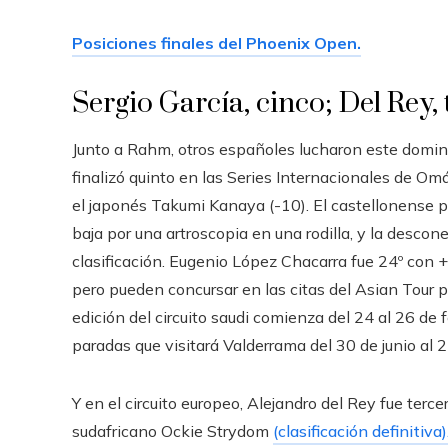
Posiciones finales del Phoenix Open.
Sergio García, cinco; Del Rey,
Junto a Rahm, otros españoles lucharon este domingo 
finalizó quinto en las Series Internacionales de Om
el japonés Takumi Kanaya (-10). El castellonense pa
baja por una artroscopia en una rodilla, y la descon
clasificación. Eugenio López Chacarra fue 24º con +2
pero pueden concursar en las citas del Asian Tour 
edición del circuito saudi comienza del 24 al 26 de
paradas que visitará Valderrama del 30 de junio al 2 
Y en el circuito europeo, Alejandro del Rey fue terc
sudafricano Ockie Strydom
(clasificación definitiva)