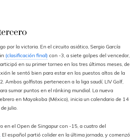
 tercero
por la victoria. En el circuito asiático, Sergio García
án
(clasificación final)
con -3, a siete golpes del vencedor,
rticipó en su primer torneo en los tres últimos meses, de
exión le sentó bien para estar en los puestos altos de la
. Ambos golfistas pertenecen a la liga saudí, LIV Golf,
para sumar puntos en el ránking mundial. La nueva
 febrero en Mayakoba (México), inicia un calendario de 14
de julio.
ero en el Open de Singapur con -15, a cuatro del
.
El español partió colider en la última jornada, y comenzó