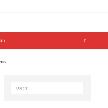
CIO
ados
Buscar: