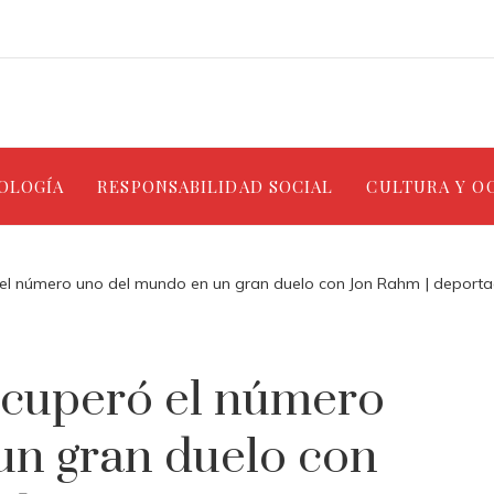
NOLOGÍA
RESPONSABILIDAD SOCIAL
CULTURA Y O
ó el número uno del mundo en un gran duelo con Jon Rahm | deport
recuperó el número
un gran duelo con