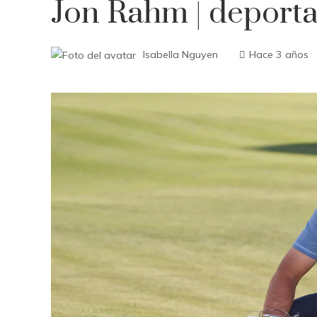
Jon Rahm | deport
Isabella Nguyen
Hace 3 años