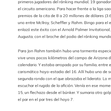
primeros jugadores del ránking mundial, 19 ganado
el circuito americano. Para hacer frente a la liga s
premios de la cita de 8 a 20 millones de dólares (3.
uno entre McIlroy, Scheffler y Rahm. Bingo para el 
enlazó este éxito con el Arnold Palmer Invitationa
Augusta, con el broche del podio del ránking mundia
Para Jon Rahm también hubo una tormenta especial.
vive unos pocos kilómetros del campo de Arizona do
calendario. Y estaba arropado por su familia, entre e
carismático hoyo-estadio del 16. Allí hubo uno d
segunda ronda con el que abrazaba el liderato. Lo 
escuchar el rugido de la afición. Venía en ese mo
15, un flechazo desde el búnker. Y sumaria otro go
el par en el par tres del hoyo 7.