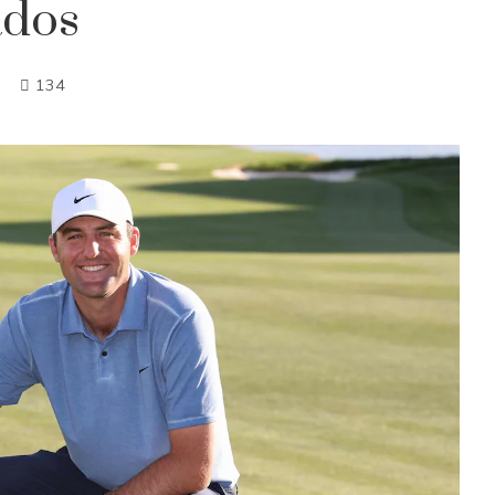
ados
134