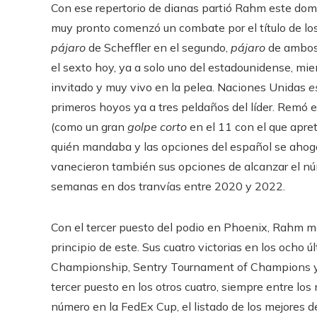
Con ese repertorio de dianas partió Rahm este domin
muy pronto comenzó un combate por el título de l
pájaro
de Scheffler en el segundo,
pájaro
de ambos 
el sexto hoy, ya a solo uno del estadounidense, mie
invitado y muy vivo en la pelea. Naciones Unidas
e
primeros hoyos ya a tres peldaños del líder. Remó e
(como un gran
golpe corto
en el 11 con el que apre
quién mandaba y las opciones del español se ahogar
vanecieron también sus opciones de alcanzar el nú
semanas en dos tranvías entre 2020 y 2022.
Con el tercer puesto del podio en Phoenix, Rahm ma
principio de este. Sus cuatro victorias en los ocho
Championship, Sentry Tournament of Champions y A
tercer puesto en los otros cuatro, siempre entre lo
número en la FedEx Cup, el listado de los mejores de