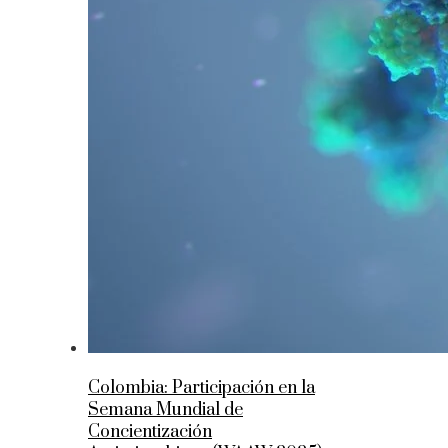
Colombia: Participación en la
Semana Mundial de
Concientización