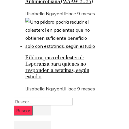
Antimicrobiana (WAAW 2025)
Isabella Nguyen
Hace 9 meses
Píldora para el colesterol:
Esperanza para quienes no
responden a estatinas, según
estudio
Isabella Nguyen
Hace 9 meses
Buscar: