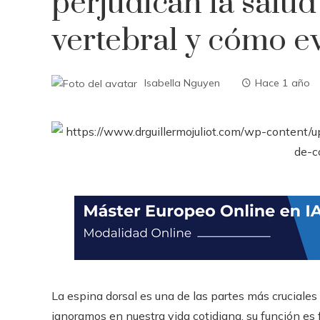
perjudican la salu
vertebral y cómo ev
Isabella Nguyen
Hace 1 año
La espina dorsal es una de las partes más cruciale
ignoramos en nuestra vida cotidiana, su función e