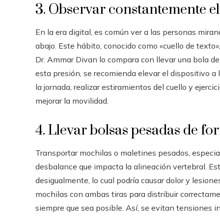
3. Observar constantemente el
En la era digital, es común ver a las personas mira
abajo. Este hábito, conocido como «cuello de texto»
Dr. Ammar Divan lo compara con llevar una bola de 
esta presión, se recomienda elevar el dispositivo a l
la jornada, realizar estiramientos del cuello y ejerci
mejorar la movilidad.
4. Llevar bolsas pesadas de fo
Transportar mochilas o maletines pesados, especia
desbalance que impacta la alineación vertebral. Est
desigualmente, lo cual podría causar dolor y lesion
mochilas con ambas tiras para distribuir correctame
siempre que sea posible. Así, se evitan tensiones i