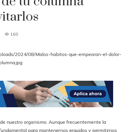
d de tu columna
itarlos
160
s de nuestro organismo. Aunque frecuentemente la
s fundamental para mantenernos erguidos y permitirnos