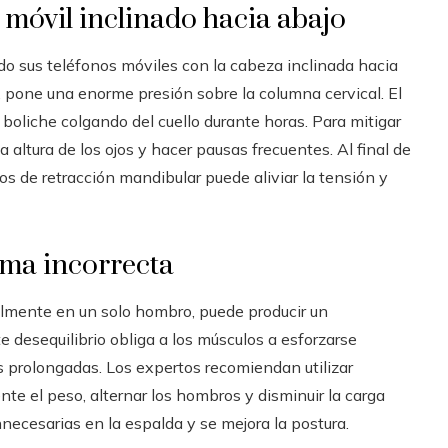
 móvil inclinado hacia abajo
ndo sus teléfonos móviles con la cabeza inclinada hacia
, pone una enorme presión sobre la columna cervical. El
boliche colgando del cuello durante horas. Para mitigar
a altura de los ojos y hacer pausas frecuentes. Al final de
cios de retracción mandibular puede aliviar la tensión y
rma incorrecta
lmente en un solo hombro, puede producir un
e desequilibrio obliga a los músculos a esforzarse
es prolongadas. Los expertos recomiendan utilizar
nte el peso, alternar los hombros y disminuir la carga
nnecesarias en la espalda y se mejora la postura.