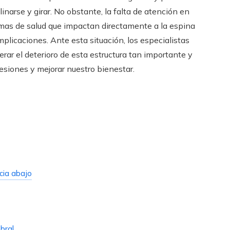
inarse y girar. No obstante, la falta de atención en
emas de salud que impactan directamente a la espina
mplicaciones. Ante esta situación, los especialistas
rar el deterioro de esta estructura tan importante y
siones y mejorar nuestro bienestar.
cia abajo
bral