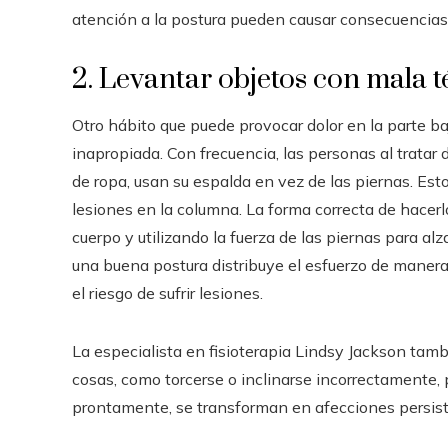
atención a la postura pueden causar consecuencias 
2. Levantar objetos con mala t
Otro hábito que puede provocar dolor en la parte ba
inapropiada. Con frecuencia, las personas al tratar 
de ropa, usan su espalda en vez de las piernas. Est
lesiones en la columna. La forma correcta de hacerlo
cuerpo y utilizando la fuerza de las piernas para al
una buena postura distribuye el esfuerzo de maner
el riesgo de sufrir lesiones.
La especialista en fisioterapia Lindsy Jackson tam
cosas, como torcerse o inclinarse incorrectamente, 
prontamente, se transforman en afecciones persist