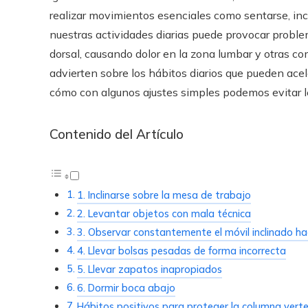
realizar movimientos esenciales como sentarse, incl
nuestras actividades diarias puede provocar probl
dorsal, causando dolor en la zona lumbar y otras co
advierten sobre los hábitos diarios que pueden acele
cómo con algunos ajustes simples podemos evitar le
Contenido del Artículo
1. Inclinarse sobre la mesa de trabajo
2. Levantar objetos con mala técnica
3. Observar constantemente el móvil inclinado ha
4. Llevar bolsas pesadas de forma incorrecta
5. Llevar zapatos inapropiados
6. Dormir boca abajo
Hábitos positivos para proteger la columna verte