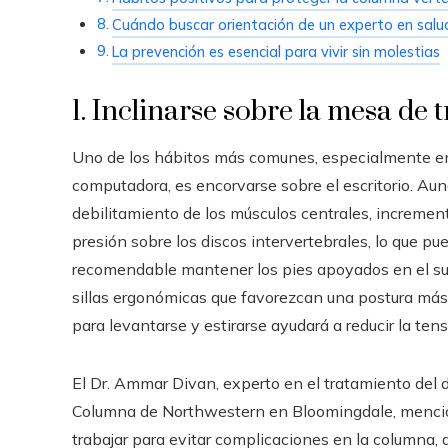
Cuándo buscar orientación de un experto en salu
La prevención es esencial para vivir sin molestias
1. Inclinarse sobre la mesa de 
Uno de los hábitos más comunes, especialmente en
computadora, es encorvarse sobre el escritorio. Au
debilitamiento de los músculos centrales, increment
presión sobre los discos intervertebrales, lo que pu
recomendable mantener los pies apoyados en el suelo, 
sillas ergonómicas que favorezcan una postura más
para levantarse y estirarse ayudará a reducir la te
El Dr. Ammar Divan, experto en el tratamiento del do
Columna de Northwestern en Bloomingdale, menciona
trabajar para evitar complicaciones en la columna, 