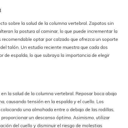
s
cto sobre la salud de la columna vertebral. Zapatos sin
lteran la postura al caminar, lo que puede incrementar la
Es recomendable optar por calzado que ofrezca un soporte
 del talón. Un estudio reciente muestra que cada dos
r de espalda, lo que subraya la importancia de elegir
 en la salud de la columna vertebral. Reposar boca abajo
na, causando tensión en la espalda y el cuello. Los
 colocando una almohada entre o debajo de las rodillas,
 proporcionar un descanso óptimo. Asimismo, utilizar
ión del cuello y disminuir el riesgo de molestias