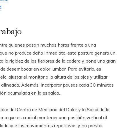
d
trabajo
tre quienes pasan muchas horas frente a una
nque no produce daño inmediato, esta postura genera un
a la rigidez de los flexores de la cadera y pone una gran
ede desembocar en dolor lumbar. Para evitarlo, es
ajustar el monitor a la altura de los ojos y utilizar
 alineada. Además, incorporar pausas cada 30 minutos
nsión acumulada en la espalda.
lor del Centro de Medicina del Dolor y la Salud de la
 que es crucial mantener una posición vertical al
dado que los movimientos repetitivos y no prestar