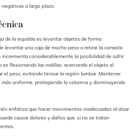
negativas a largo plazo.
écnica
ja de la espalda es levantar objetos de forma
de levantar una caja de mucho peso o retirar la canasta
o incrementa considerablemente la posibilidad de sufrir
 es flexionando las rodillas, acercando el objeto al
zar el peso, evitando tensar la región lumbar. Mantener
a más uniforme, protegiendo la columna y disminuyendo
bién enfatiza que hacer movimientos inadecuados al alzar
puede causar dolores y daños que, si no se tratan
entes.