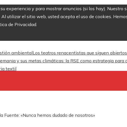
r su experiencia y para mostrar anuncios (si los hay). Nuestro 
 utilizar el sitio web, usted acepta el uso de cookies. Hemos
tica de Privacidad.
estión ambiental
Los teatros renacentistas que siguen abiertos
emania y sus metas climáticas: la RSE como estrategia para c
ia textil
De la Fuente: «Nunca hemos dudado de nosotros»