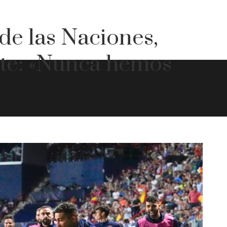
 de las Naciones,
nte: «Nunca hemos