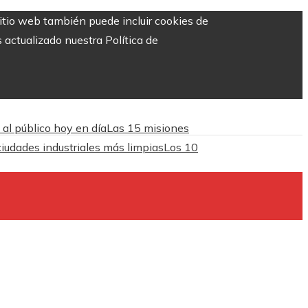
sitio web también puede incluir cookies de
 actualizado nuestra Política de
 al público hoy en día
Las 15 misiones
iudades industriales más limpias
Los 10