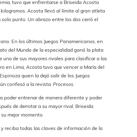
demia, tuvo que enfrentarse a Briseida Acosta
ilogramos. Acosta llevó al límite al gran atleta
n solo punto. Un abrazo entre los dos cerró el
cano. En los últimos Juegos Panamericanos, en
to del Mundo de la especialidad ganó la plata
una de sus mayores rivales para clasificar a las
ro en Lima, Acosta tuvo que vencer a María del
spinoza quien la dejó salir de los Juegos
ún confesó a la revista.
Procesos
.
ara poder entrenar de manera diferente y poder
pués de derrotar a su mayor rival, Briseida
en su mejor momento.
 reciba todas las claves de información de la