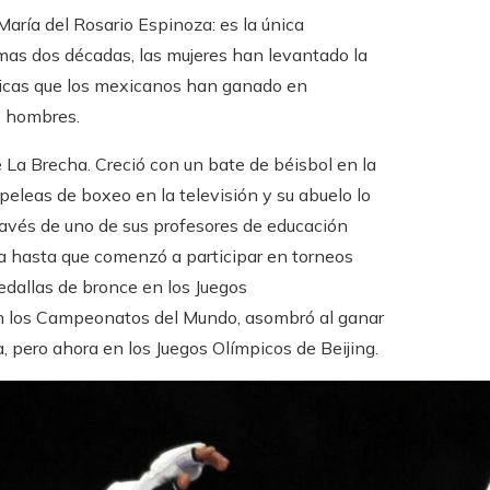
aría del Rosario Espinoza: es la única
imas dos décadas, las mujeres han levantado la
picas que los mexicanos han ganado en
s hombres.
 La Brecha. Creció con un bate de béisbol en la
peleas de boxeo en la televisión y su abuelo lo
avés de uno de sus profesores de educación
aba hasta que comenzó a participar en torneos
edallas de bronce en los Juegos
n los Campeonatos del Mundo, asombró al ganar
a, pero ahora en los Juegos Olímpicos de Beijing.