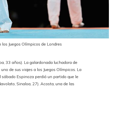
n los Juegos Olímpicos de Londres
loa, 33 años). La galardonada luchadora de
no de sus viajes a los Juegos Olímpicos. La
l sábado Espinoza perdió un partido que le
volato, Sinaloa, 27). Acosta, una de las