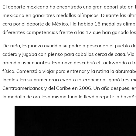
El deporte mexicano ha encontrado una gran deportista en M
mexicana en ganar tres medallas olímpicas. Durante las últ
cara por el deporte de México. Ha habido 16 medallas olím
diferentes competencias frente a las 12 que han ganado lo
De niña, Espinoza ayudó a su padre a pescar en el pueblo de
cadera y jugaba con pienso para caballos cerca de casa. Vio 
animó a usar guantes. Espinoza descubrió el taekwondo a tr
física. Comenzó a viajar para entrenar y la rutina la abrum
locales. En su primer gran evento internacional, ganó tres m
Centroamericanos y del Caribe en 2006. Un año después, e
la medalla de oro. Esa misma furia lo llevó a repetir la hazañ