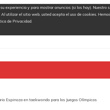
r su experiencia y para mostrar anuncios (si los hay). Nuestro 
 utilizar el sitio web, usted acepta el uso de cookies. Hemos
tica de Privacidad.
sario Espinoza en taekwondo para los Juegos Olímpicos