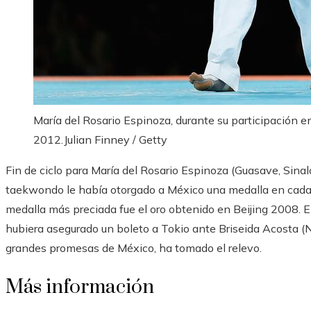
María del Rosario Espinoza, durante su participación e
2012.
Julian Finney / Getty
Fin de ciclo para María del Rosario Espinoza (Guasave, Sina
taekwondo le había otorgado a México una medalla en cada u
medalla más preciada fue el oro obtenido en Beijing 2008. E
hubiera asegurado un boleto a Tokio ante Briseida Acosta (Na
grandes promesas de México, ha tomado el relevo.
Más información