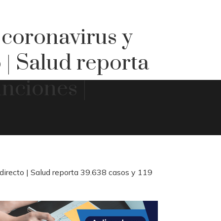
 coronavirus y
 | Salud reporta
unciones |