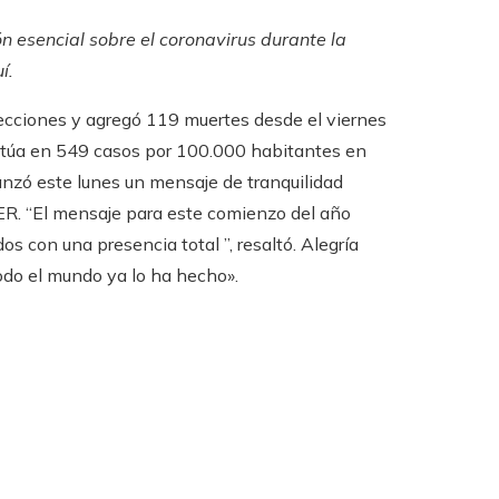
n esencial sobre el coronavirus durante la
uí
.
fecciones y agregó 119 muertes desde el viernes
 sitúa en 549 casos por 100.000 habitantes en
 lanzó este lunes un mensaje de tranquilidad
SER. “El mensaje para este comienzo del año
s con una presencia total ”, resaltó.
Alegría
todo el mundo ya lo ha hecho».