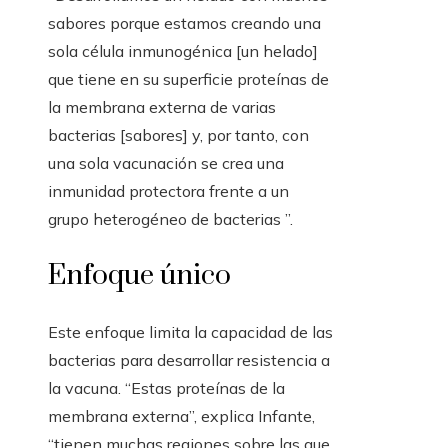
sabores porque estamos creando una
sola célula inmunogénica [un helado]
que tiene en su superficie proteínas de
la membrana externa de varias
bacterias [sabores] y, por tanto, con
una sola vacunación se crea una
inmunidad protectora frente a un
grupo heterogéneo de bacterias ”.
Enfoque único
Este enfoque limita la capacidad de las
bacterias para desarrollar resistencia a
la vacuna. “Estas proteínas de la
membrana externa”, explica Infante,
“tienen muchas regiones sobre las que