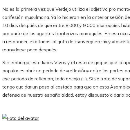
No es la primera vez que Verdejo utiliza el adjetivo pro marro
confesión musulmana. Ya lo hicieron en la anterior sesión 
10 días después de que entre 8.000 y 9.000 marroquíes hubie
por parte de los agentes fronterizos marroquíes. En esa ocas
a responder, exaltados, al grito de «sinvergüenza» y «fascist
reanudarse poco después.
Sin embargo, este lunes Vivas y el resto de grupos que lo apo
popular es abrir un período de «reflexión» entre las partes p
ese período de reflexión, todo encaja (…). Si se trata de su
tengo que dar un paso al costado para que en esta Asamblea
defensa de nuestra españolaidad, estoy dispuesto a darlo pas