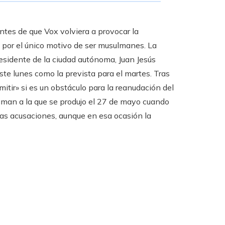
tes de que Vox volviera a provocar la
 por el único motivo de ser musulmanes. La
esidente de la ciudad autónoma, Juan Jesús
este lunes como la prevista para el martes. Tras
itir» si es un obstáculo para la reanudación del
man a la que se produjo el 27 de mayo cuando
mas acusaciones, aunque en esa ocasión la