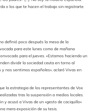
 o los que te hacen el trabajo sin registrarte.
omo definió poco después la mesa de la
onvocada para este lunes como de mañana
 convocado para el jueves. «Estamos haciendo un
nden dividir la sociedad ceuta en torno al
 y nos sentimos españoles», aclaró Vivas en
ue la estrategia de los representantes de Vox
realizadas tras la suspensión a medios locales.
n y acusó a Vivas de un «gesto de caciquillo»
una mera exposición de su tesis.