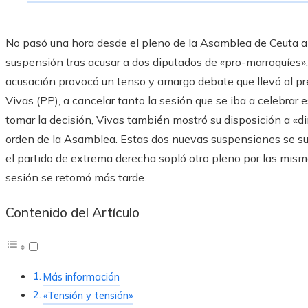
No pasó una hora desde el pleno de la Asamblea de Ceuta an
suspensión tras acusar a dos diputados de «pro-marroquíes»,
acusación provocó un tenso y amargo debate que llevó al pr
Vivas (PP), a cancelar tanto la sesión que se iba a celebrar 
tomar la decisión, Vivas también mostró su disposición a «dim
orden de la Asamblea. Estas dos nuevas suspensiones se su
el partido de extrema derecha sopló otro pleno por las mis
sesión se retomó más tarde.
Contenido del Artículo
Más información
«Tensión y tensión»