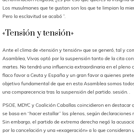
Los musulmanes que te gustan son los que te limpian la mierda
Pero la esclavitud se acabó ”.
«Tensión y tensión»
Ante el clima de «tensión y tensión» que se generó, tal y c
Asamblea, Vivas optó por la suspensión tanto de la cita c
martes. No tendrá una influencia extraordinaria en el pleno
flaco favor a Ceuta y España y un gran favor a quienes prete
objetivo fundamental de que en esta Asamblea somos todos
una comparecencia tras la suspensión del partido. sesión. .
PSOE, MDYC y Coalición Caballas coincidieron en destacar q
se basa en “hacer estallar” los plenos, según declaraciones 
Sin embargo, el partido de extrema derecha negó la acusació
por la cancelación y una «exageración» a lo que consideran 