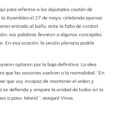
quí para referirse a los diputados ceután de
de la Asamblea el 27 de mayo, celebrada apenas
ran entrado al baño, ante la falta de control
ión, sus palabras llevaron a algunos concejales
a». En esa ocasión, la sesión plenaria podría
yaron optaron por la baja definitiva. La idea
ara que las sesiones vuelvan a la normalidad. “En
poner que soy incapaz de mantener el orden y
 se defienda y ampare la unidad de todos en la
o a paso. lateral ”, aseguró Vivas.