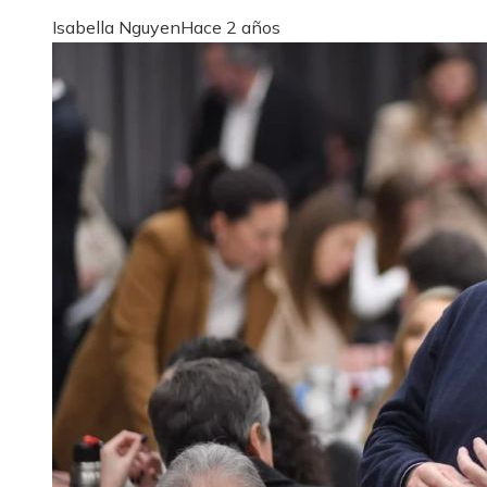
Isabella Nguyen
Hace 2 años