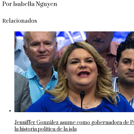
Por Isabella Nguyen
Relacionados
Jenniffer González asume como gobernadora de Pue
la historia política de la isla