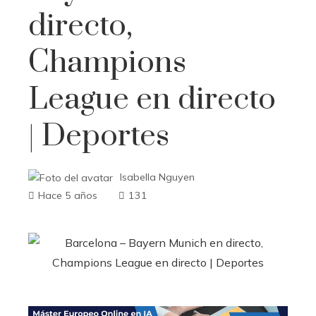
directo,
Champions
League en directo
| Deportes
Isabella Nguyen
Hace 5 años
131