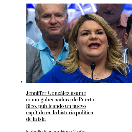
Jenniffer González asume
como gobernadora de Puerto
Rico, publicando un nuevo
capítulo en la historia política
de la isla
Isabella Nguyen
Hace 2 años