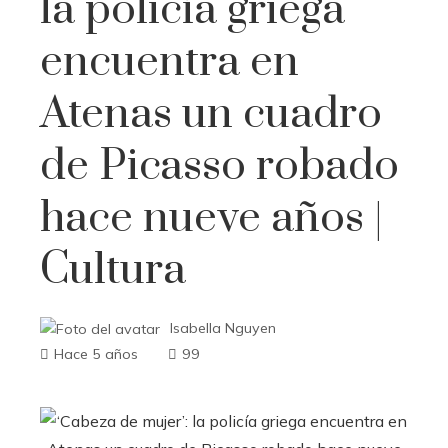
la policía griega
encuentra en
Atenas un cuadro
de Picasso robado
hace nueve años |
Cultura
Isabella Nguyen
Hace 5 años
99