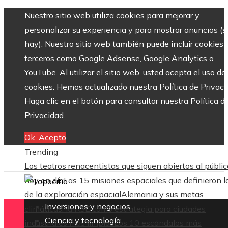
Nuestro sitio web utiliza cookies para mejorar y
personalizar su experiencia y para mostrar anuncios (si
hay). Nuestro sitio web también puede incluir cookies 
terceros como Google Adsense, Google Analytics o
YouTube. Al utilizar el sitio web, usted acepta el uso de
cookies. Hemos actualizado nuestra Política de Privaci
Haga clic en el botón para consultar nuestra Política d
Privacidad.
Ok, Acepto
Trending
Los teatros renacentistas que siguen abiertos al públic
hoy en día
Las 15 misiones espaciales que definieron l
de la exploración espacial
Alemania y sus metas
Inversiones y negocios
climáticas: la RSE como estrategia para ciudades
Ciencia y tecnología
industriales más limpias
Los 10 escándalos más