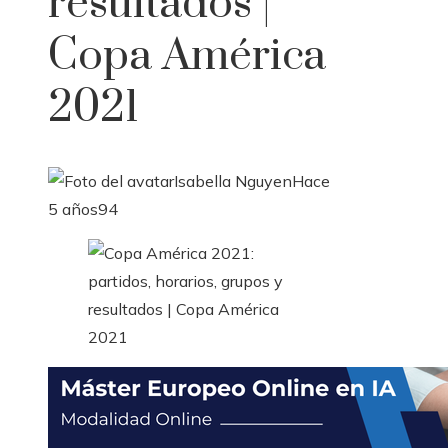
resultados |
Copa América
2021
Isabella Nguyen
Hace
5 años
94