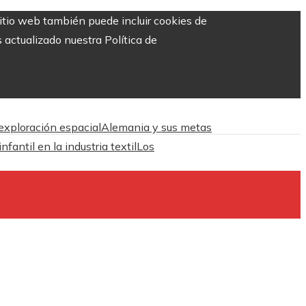
sitio web también puede incluir cookies de
 actualizado nuestra Política de
 exploración espacial
Alemania y sus metas
antil en la industria textil
Los