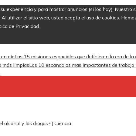
r su experiencia y para mostrar anuncios (si los hay). Nuestro 
 utilizar el sitio web, usted acepta el uso de cookies. Hemos
tica de Privacidad.
 en día
Las 15 misiones espaciales que definieron la era de la
es más limpias
Los 10 escándalos más impactantes de trabajo inf
a
alcohol y las drogas? | Ciencia