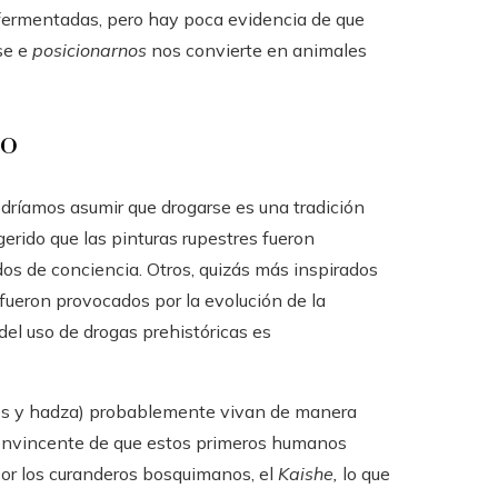
 fermentadas, pero hay poca evidencia de que
se e
posicionarnos
nos convierte en animales
no
odríamos asumir que drogarse es una tradición
gerido que las pinturas rupestres fueron
s de conciencia. Otros, quizás más inspirados
 fueron provocados por la evolución de la
el uso de drogas prehistóricas es
os y hadza) probablemente vivan de manera
 convincente de que estos primeros humanos
por los curanderos bosquimanos, el
Kaishe,
lo que