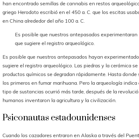
han encontrado semillas de cannabis en restos arqueológicos
griego Herodoto escribió en el 450 a. C. que los escitas us
en China alrededor del año 100 a. C.
Es posible que nuestros antepasados ​​experimentaran 
que sugiere el registro arqueológico.
Es posible que nuestros antepasados ​​hayan experimentado 
sugiere el registro arqueológico. Las piedras y la cerámica s
productos químicos se degradan rápidamente. Hasta donde 
los primeros en fumar marihuana. Pero la arqueología indica
tipo de sustancias ocurrió más tarde, después de la revolución
humanos inventaron la agricultura y la civilización.
Psiconautas estadounidenses
Cuando los cazadores entraron en Alaska a través del Puent