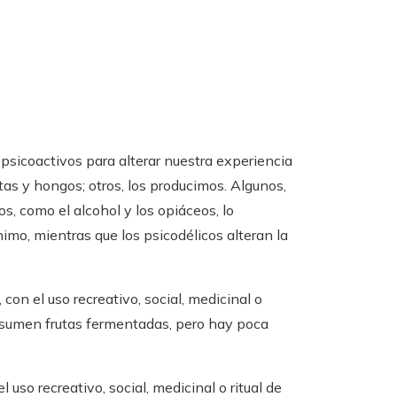
psicoactivos para alterar nuestra experiencia
s y hongos; otros, los producimos. Algunos,
s, como el alcohol y los opiáceos, lo
imo, mientras que los psicodélicos alteran la
con el uso recreativo, social, medicinal o
onsumen frutas fermentadas, pero hay poca
 uso recreativo, social, medicinal o ritual de