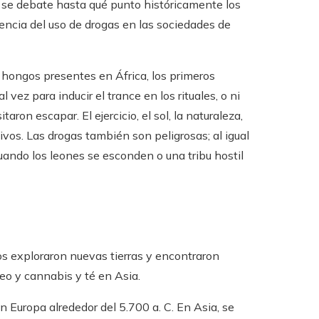
 se debate hasta qué punto históricamente los
encia del uso de drogas en las sociedades de
y hongos presentes en África, los primeros
ez para inducir el trance en los rituales, o ni
aron escapar. El ejercicio, el sol, la naturaleza,
vos. Las drogas también son peligrosas; al igual
uando los leones se esconden o una tribu hostil
 exploraron nuevas tierras y encontraron
o y cannabis y té en Asia.
 Europa alrededor del 5.700 a. C. En Asia, se