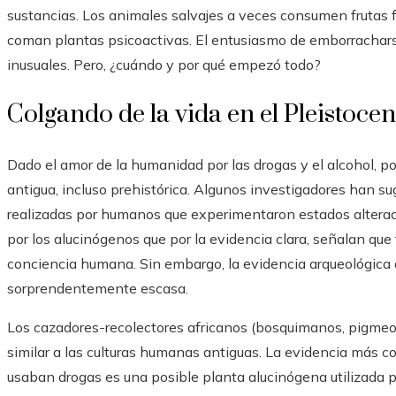
sustancias. Los animales salvajes a veces consumen frutas
coman plantas psicoactivas. El entusiasmo de emborrachar
inusuales. Pero, ¿cuándo y por qué empezó todo?
Colgando de la vida en el Pleistoce
Dado el amor de la humanidad por las drogas y el alcohol, p
antigua, incluso prehistórica. Algunos investigadores han su
realizadas por humanos que experimentaron estados alterado
por los alucinógenos que por la evidencia clara, señalan que
conciencia humana. Sin embargo, la evidencia arqueológica d
sorprendentemente escasa.
Los cazadores-recolectores africanos (bosquimanos, pigme
similar a las culturas humanas antiguas. La evidencia más
usaban drogas es una posible planta alucinógena utilizada 