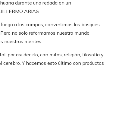
ihuana durante una redada en un
UILLERMO ARIAS
fuego a los campos, convertimos los bosques
s. Pero no solo reformamos nuestro mundo
os nuestras mentes.
l, por así decirlo, con mitos, religión, filosofía y
l cerebro. Y hacemos esto último con productos