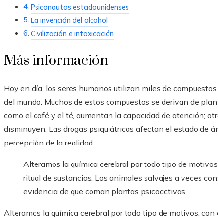
Psiconautas estadounidenses
La invención del alcohol
Civilización e intoxicación
Más información
Hoy en día, los seres humanos utilizan miles de compuestos 
del mundo. Muchos de estos compuestos se derivan de planta
como el café y el té, aumentan la capacidad de atención; otro
disminuyen. Las drogas psiquiátricas afectan el estado de án
percepción de la realidad.
Alteramos la química cerebral por todo tipo de motivos, 
ritual de sustancias. Los animales salvajes a veces c
evidencia de que coman plantas psicoactivas
Alteramos la química cerebral por todo tipo de motivos, con el