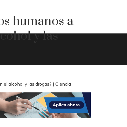
os humanos a
cohol y las