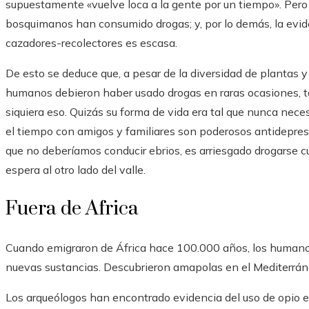
supuestamente «vuelve loca a la gente por un tiempo». Pero
bosquimanos han consumido drogas; y, por lo demás, la evid
cazadores-recolectores es escasa.
De esto se deduce que, a pesar de la diversidad de plantas 
humanos debieron haber usado drogas en raras ocasiones, tal v
siquiera eso. Quizás su forma de vida era tal que nunca necesit
el tiempo con amigos y familiares son poderosos antidepresi
que no deberíamos conducir ebrios, es arriesgado drogarse c
espera al otro lado del valle.
Fuera de Africa
Cuando emigraron de África hace 100.000 años, los humanos
nuevas sustancias. Descubrieron amapolas en el Mediterráne
Los arqueólogos han encontrado evidencia del uso de opio en