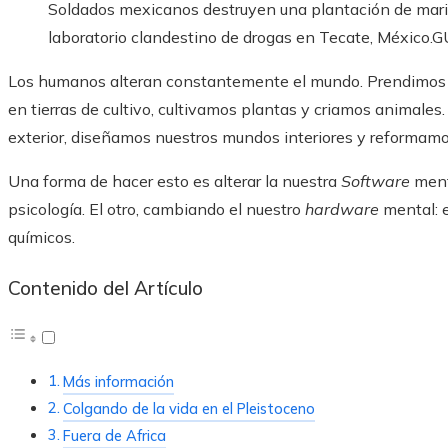
Soldados mexicanos destruyen una plantación de mar
laboratorio clandestino de drogas en Tecate, México.
G
Los humanos alteran constantemente el mundo. Prendimos 
en tierras de cultivo, cultivamos plantas y criamos animale
exterior, diseñamos nuestros mundos interiores y reformam
Una forma de hacer esto es alterar la nuestra
Software
menta
psicología. El otro, cambiando el nuestro
hardware
mental: e
químicos.
Contenido del Artículo
Más información
Colgando de la vida en el Pleistoceno
Fuera de Africa