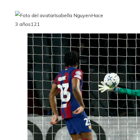
Isabella Nguyen
Hace
3 años
121