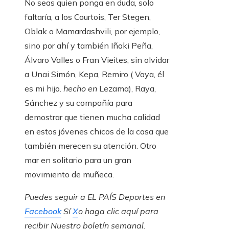
No seas quien ponga en duda, solo
faltaría, a los Courtois, Ter Stegen,
Oblak o Mamardashvili, por ejemplo,
sino por ahí y también Iñaki Peña,
Álvaro Valles o Fran Vieites, sin olvidar
a Unai Simón, Kepa, Remiro ( Vaya, él
es mi hijo.
hecho en
Lezama), Raya,
Sánchez y su compañía para
demostrar que tienen mucha calidad
en estos jóvenes chicos de la casa que
también merecen su atención. Otro
mar en solitario para un gran
movimiento de muñeca.
Puedes seguir a EL PAÍS Deportes en
Facebook
Sí
X
o haga clic aquí para
recibir
Nuestro boletín semanal
.