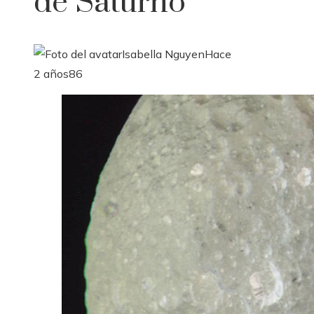
de Saturno
Isabella Nguyen
Hace
2 años
86