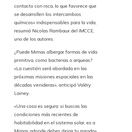
contacto con roca, lo que favorece que
se desarrollen los intercambios
químicos» indispensables para la vida,
resumió Nicolas Rambaux del IMCCE,
uno de los autores.
¿Puede Mimas albergar formas de vida
primitiva, como bacterias o arqueas?
«La cuestión será abordada en las
próximas misiones espaciales en las
décadas venideras», anticipó Valéry
Lainey.
«Una cosa es segura: si buscas las
condiciones más recientes de
habitabilidad en el sistema solar, es a
Mimas adonde debes dirigir tu mirada»,