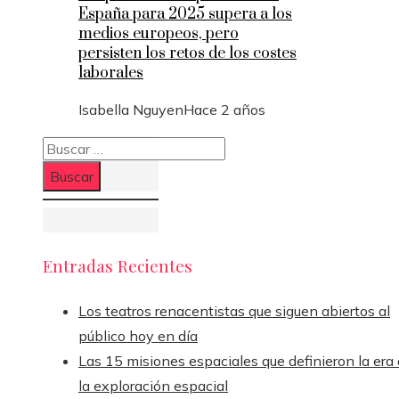
España para 2025 supera a los
medios europeos, pero
persisten los retos de los costes
laborales
Isabella Nguyen
Hace 2 años
Buscar:
Entradas Recientes
Los teatros renacentistas que siguen abiertos al
público hoy en día
Las 15 misiones espaciales que definieron la era
la exploración espacial