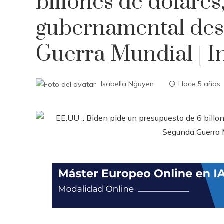
billones de dólares
gubernamental des
Guerra Mundial | I
Isabella Nguyen
Hace 5 años