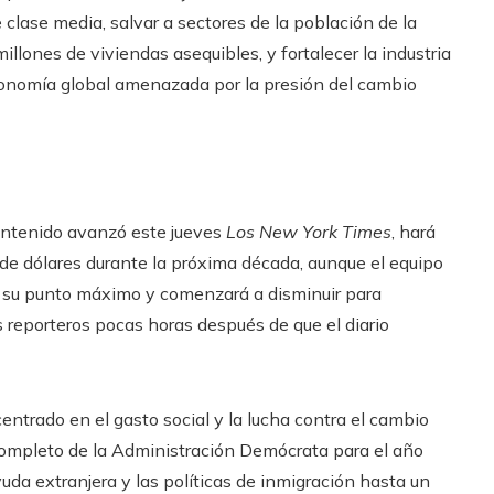
clase media, salvar a sectores de la población de la
llones de viviendas asequibles, y fortalecer la industria
economía global amenazada por la presión del cambio
contenido avanzó este jueves
Los New York Times
, hará
s de dólares durante la próxima década, aunque el equipo
 su punto máximo y comenzará a disminuir para
s reporteros pocas horas después de que el diario
ntrado en el gasto social y la lucha contra el cambio
 completo de la Administración Demócrata para el año
uda extranjera y las políticas de inmigración hasta un