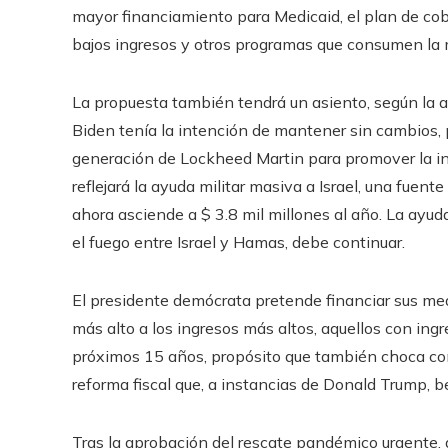
mayor financiamiento para Medicaid, el plan de cob
bajos ingresos y otros programas que consumen la m
La propuesta también tendrá un asiento, según la 
Biden tenía la intención de mantener sin cambios, 
generación de Lockheed Martin para promover la in
reflejará la ayuda militar masiva a Israel, una fuent
ahora asciende a $ 3.8 mil millones al año. La ayuda
el fuego entre Israel y Hamas, debe continuar.
El presidente demócrata pretende financiar sus me
más alto a los ingresos más altos, aquellos con ingr
próximos 15 años, propósito que también choca con
reforma fiscal que, a instancias de Donald Trump, be
Tras la aprobación del rescate pandémico urgente, d