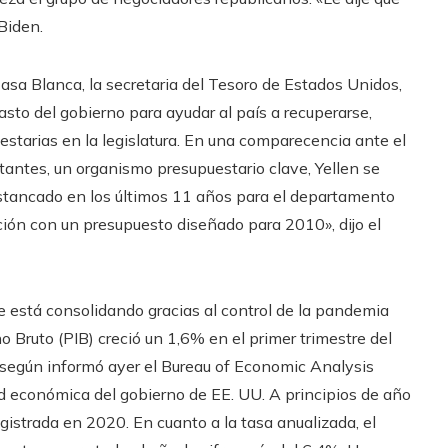
Biden.
asa Blanca, la secretaria del Tesoro de Estados Unidos,
asto del gobierno para ayudar al país a recuperarse,
tarias en la legislatura. En una comparecencia ante el
ntes, un organismo presupuestario clave, Yellen se
 estancado en los últimos 11 años para el departamento
ción con un presupuesto diseñado para 2010», dijo el
e está consolidando gracias al control de la pandemia
 Bruto (PIB) creció un 1,6% en el primer trimestre del
 según informó ayer el Bureau of Economic Analysis
ad económica del gobierno de EE. UU. A principios de año
gistrada en 2020. En cuanto a la tasa anualizada, el