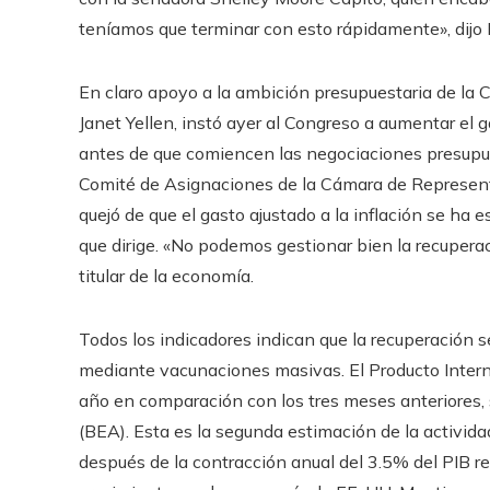
teníamos que terminar con esto rápidamente», dijo 
En claro apoyo a la ambición presupuestaria de la C
Janet Yellen, instó ayer al Congreso a aumentar el g
antes de que comiencen las negociaciones presupues
Comité de Asignaciones de la Cámara de Representa
quejó de que el gasto ajustado a la inflación se ha
que dirige. «No podemos gestionar bien la recupera
titular de la economía.
Todos los indicadores indican que la recuperación s
mediante vacunaciones masivas. El Producto Interno
año en comparación con los tres meses anteriores,
(BEA). Esta es la segunda estimación de la activid
después de la contracción anual del 3.5% del PIB re