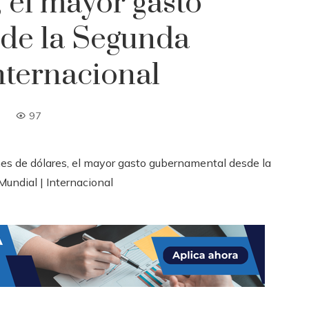
, el mayor gasto
de la Segunda
nternacional
97