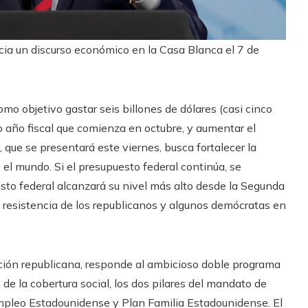
cia un discurso económico en la Casa Blanca el 7 de
mo objetivo gastar seis billones de dólares (casi cinco
o año fiscal que comienza en octubre, y aumentar el
 que se presentará este viernes, busca fortalecer la
el mundo. Si el presupuesto federal continúa, se
asto federal alcanzará su nivel más alto desde la Segunda
a resistencia de los republicanos y algunos demócratas en
ición republicana, responde al ambicioso doble programa
de la cobertura social, los dos pilares del mandato de
pleo Estadounidense y Plan Familia Estadounidense. El