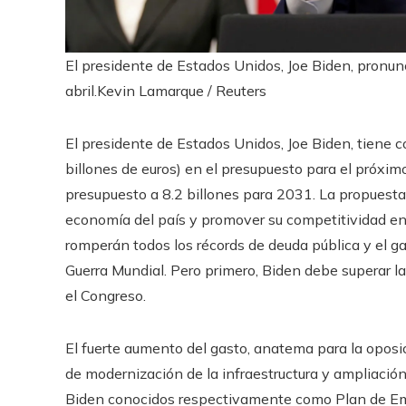
El presidente de Estados Unidos, Joe Biden, pronun
abril.
Kevin Lamarque / Reuters
El presidente de Estados Unidos, Joe Biden, tiene co
billones de euros) en el presupuesto para el próxim
presupuesto a 8.2 billones para 2031. La propuesta,
economía del país y promover su competitividad en 
romperán todos los récords de deuda pública y el g
Guerra Mundial. Pero primero, Biden debe superar l
el Congreso.
El fuerte aumento del gasto, anatema para la opos
de modernización de la infraestructura y ampliación 
Biden conocidos respectivamente como Plan de Em