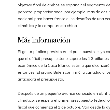
objetivo final de ambos es expandir el segmento de 
pobreza, proporcionando, por ejemplo, más de dos mi
nacional para hacer frente a los desafíos de una 
climático y la competencia china.
Más información
El gasto público previsto en el presupuesto, cuyo 
que el déficit presupuestario supere los 1,3 billone
económico de la Casa Blanca estima que alcanzará
entonces. El propio Biden confirmó la cantidad a lo
anticipara el presupuesto.
Después de un pequeño avance conocido en abril, ce
climático, se espera el primer presupuesto federal
fiscal que comienza el 1 de octubre. Van desde la ay