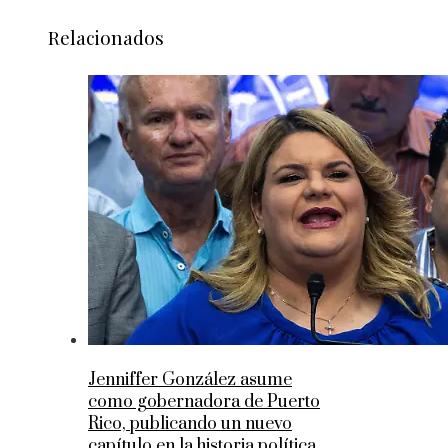
Relacionados
Jenniffer González asume
como gobernadora de Puerto
Rico, publicando un nuevo
capítulo en la historia política