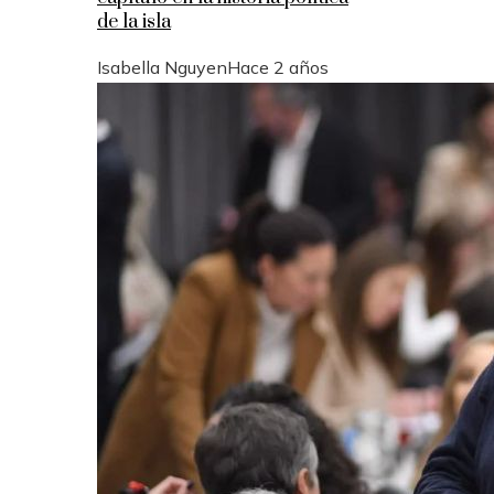
de la isla
Isabella Nguyen
Hace 2 años