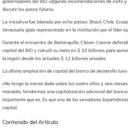
gobernadores del BID «algunas recomendaciones de corto y 
discutir los pasos futuros.
La iniciativa fue liderada por ocho países: Brasil, Chile, Ecu
Venezuela (país representado en la institución por el líder op
Durante el encuentro de Barranquilla, Claver-Carone defend
capital del BID y calculó su meta en $ 20 billones para aum
la región desde los actuales $ 12 billones anuales.
La última ampliación de capital del banco de desarrollo tuvo
«No tengo la menor duda sobre los cuatro años y seis meses
mandato, tendremos una capitalización adicional del banco», d
importante que es. Es que uno de los senadores bipartidis
capital.
Contenido del Artículo