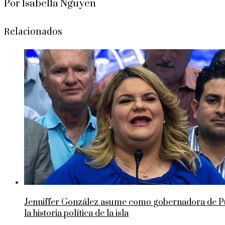
Por Isabella Nguyen
Relacionados
Jenniffer González asume como gobernadora de Pue
la historia política de la isla