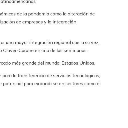
latinoamericanas.
nómicos de la pandemia como la alteración de
lización de empresas y la integración
ar una mayor integración regional que, a su vez,
jo Claver-Carone en uno de los seminarios.
ercado más grande del mundo: Estados Unidos.
 para la transferencia de servicios tecnológicos,
ne potencial para expandirse en sectores como el