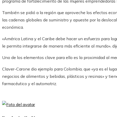
programa de fortalecimiento de las mujeres emprendedoras 
También se pidió a la región que aproveche los efectos eco
las cadenas globales de suministro y apueste por la desloca
económica.
«América Latina y el Caribe debe hacer un esfuerzo para logr
le permita integrarse de manera más eficiente al mundo», di
Uno de los elementos clave para ello es la proximidad al m
Claver-Carone dio ejemplo para Colombia, que «ya es el lugar
negocios de alimentos y bebidas, plásticos y resinas» y tie
farmacéutico y el automotriz.