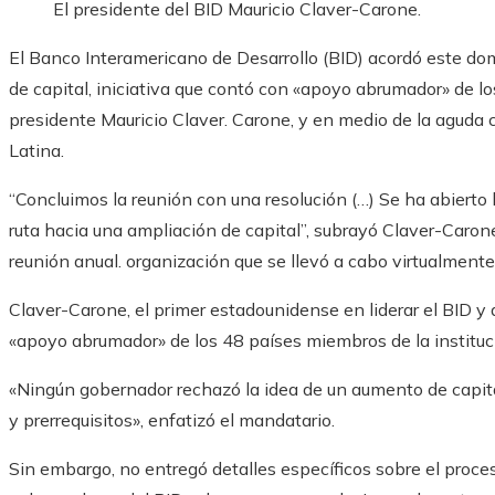
El presidente del BID Mauricio Claver-Carone.
El Banco Interamericano de Desarrollo (BID) acordó este dom
de capital, iniciativa que contó con «apoyo abrumador» de los
presidente Mauricio Claver. Carone, y en medio de la aguda
Latina.
“Concluimos la reunión con una resolución (…) Se ha abierto l
ruta hacia una ampliación de capital”, subrayó Claver-Caron
reunión anual. organización que se llevó a cabo virtualmente
Claver-Carone, el primer estadounidense en liderar el BID y 
«apoyo abrumador» de los 48 países miembros de la instituc
«Ningún gobernador rechazó la idea de un aumento de capital
y prerrequisitos», enfatizó el mandatario.
Sin embargo, no entregó detalles específicos sobre el proces