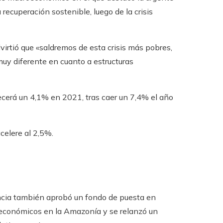
 recuperación sostenible, luego de la crisis
dvirtió que «saldremos de esta crisis más pobres,
y diferente en cuanto a estructuras
recerá un 4,1% en 2021, tras caer un 7,4% el año
celere al 2,5%.
encia también aprobó un fondo de puesta en
oeconómicos en la Amazonía y se relanzó un