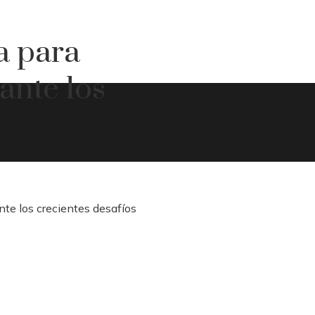
ía para
ante los