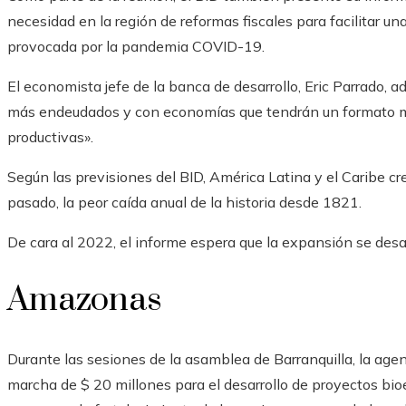
necesidad en la región de reformas fiscales para facilitar una
provocada por la pandemia COVID-19.
El economista jefe de la banca de desarrollo, Eric Parrado, a
más endeudados y con economías que tendrán un formato mu
productivas».
Según las previsiones del BID, América Latina y el Caribe c
pasado, la peor caída anual de la historia desde 1821.
De cara al 2022, el informe espera que la expansión se desa
Amazonas
Durante las sesiones de la asamblea de Barranquilla, la ag
marcha de $ 20 millones para el desarrollo de proyectos bi