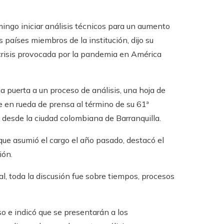
ingo iniciar análisis técnicos para un aumento
 países miembros de la institución, dijo su
 crisis provocada por la pandemia en América
a puerta a un proceso de análisis, una hoja de
e en rueda de prensa al término de su 61ª
 desde la ciudad colombiana de Barranquilla.
que asumió el cargo el año pasado, destacó el
ión.
, toda la discusión fue sobre tiempos, procesos
o e indicó que se presentarán a los