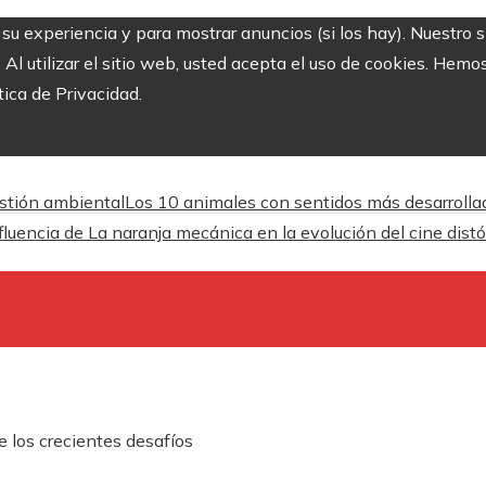
r su experiencia y para mostrar anuncios (si los hay). Nuestro 
 utilizar el sitio web, usted acepta el uso de cookies. Hemos
tica de Privacidad.
estión ambiental
Los 10 animales con sentidos más desarrolla
fluencia de La naranja mecánica en la evolución del cine dist
te los crecientes desafíos