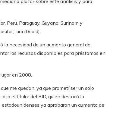
mediano plazo» sobre este análisis y para
ador, Perú, Paraguay, Guyana, Surinam y
ositor, Juan Guaid).
ió la necesidad de un aumento general de
entar los recursos disponibles para préstamos en
 lugar en 2008.
 que me quedan, ya que prometí ser un solo
ijo el titular del BID, quien destacó lo
tas estadounidenses ya aprobaron un aumento de