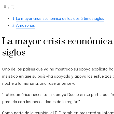
La mayor crisis económica de los dos últimos siglos
Amazonas
La mayor crisis económica 
siglos
Uno de los países que ya ha mostrado su apoyo explícito ha 
insistido en que su país «ha apoyado y apoya los esfuerzos p
noche a la mañana. una fase anterior «.
“Latinoamérica necesita – subrayó Duque en su participació
paralelo con las necesidades de la región”.
Como parte de la reunión, el BID también presentó su info