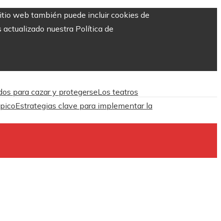
sitio web también puede incluir cookies de
 actualizado nuestra Política de
dos para cazar y protegerse
Los teatros
ópico
Estrategias clave para implementar la