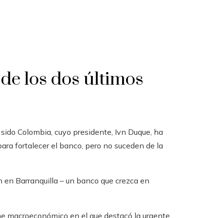
de los dos últimos
sido Colombia, cuyo presidente, Ivn Duque, ha
ara fortalecer el banco, pero no suceden de la
n en Barranquilla – un banco que crezca en
rme macroeconómico en el que destacó la urgente