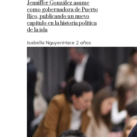
Jenniffer González asume
como gobernadora de Puerto
Rico, publicando un nuevo
capítulo en la historia política
de la isla
Isabella Nguyen
Hace 2 años