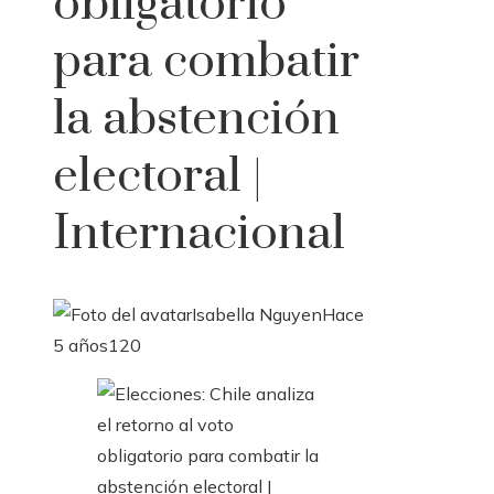
obligatorio
para combatir
la abstención
electoral |
Internacional
Isabella Nguyen
Hace
5 años
120