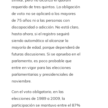
similar, pero no alcanzó el quórum
requerido de tres quintos. La obligación
de voto no se aplicará a los mayores
de 75 años ni a las personas con
discapacidad o adicción. No está claro,
hasta ahora, si el registro seguirá
siendo automático al alcanzar la
mayoría de edad, porque dependerá de
futuras discusiones. Si se aprueba en el
parlamento, es poco probable que
entre en vigor para las elecciones
parlamentarias y presidenciales de
noviembre.
Con el voto obligatorio, en las
elecciones de 1989 a 2009, la
participación se mantuvo entre el 87%