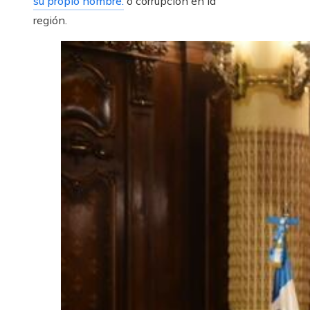
su propio nombre.
o corrupción en la
región.