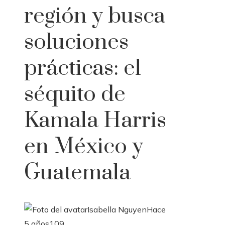
región y busca
soluciones
prácticas: el
séquito de
Kamala Harris
en México y
Guatemala
Isabella Nguyen
Hace
5 años
109