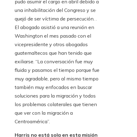
pudo asumir el cargo en abril debido a
una inhabilitación del Congreso y se
quejó de ser víctima de persecución. .
El abogado asistió a una reunión en
Washington el mes pasado con el
vicepresidente y otros abogados
guatemaltecos que han tenido que
exiliarse. “La conversación fue muy
fluida y pasamos el tiempo porque fue
muy agradable, pero al mismo tiempo
también muy enfocados en buscar
soluciones para la migración y todos
los problemas colaterales que tienen
que ver con la migración a
Centroamérica”.
Harris no está sola en esta misión