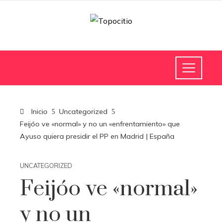
Inicio
Uncategorized
Feijóo ve «normal» y no un «enfrentamiento» que
Ayuso quiera presidir el PP en Madrid | España
UNCATEGORIZED
Feijóo ve «normal»
y no un