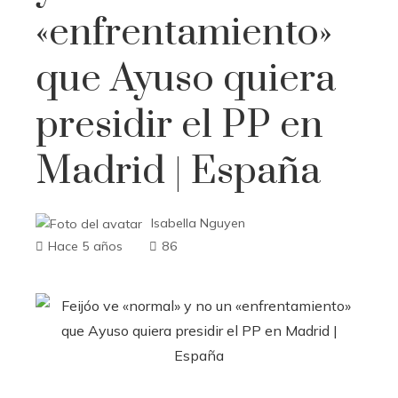
«enfrentamiento»
que Ayuso quiera
presidir el PP en
Madrid | España
Isabella Nguyen
Hace 5 años
86