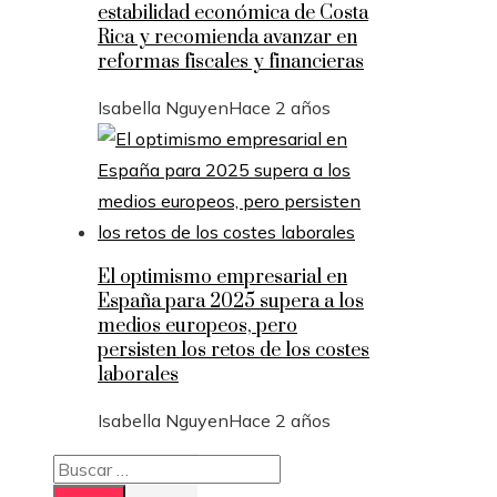
estabilidad económica de Costa
Rica y recomienda avanzar en
reformas fiscales y financieras
Isabella Nguyen
Hace 2 años
El optimismo empresarial en
España para 2025 supera a los
medios europeos, pero
persisten los retos de los costes
laborales
Isabella Nguyen
Hace 2 años
Buscar: