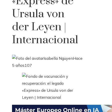
«Express» de
Ursula von
der Leyen |
Internacional
Isabella Nguyen
Hace
5 años
107