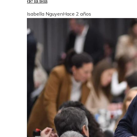
de la isla
Isabella Nguyen
Hace 2 años