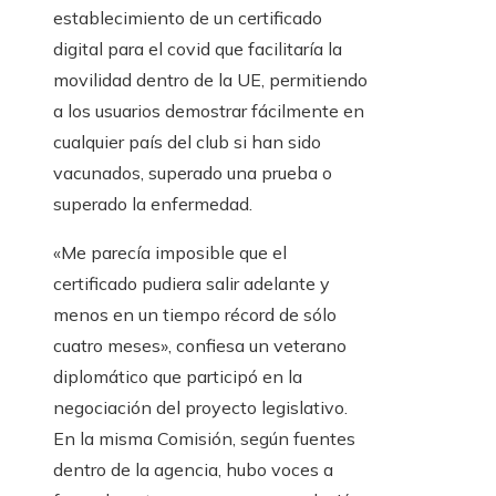
establecimiento de un certificado
digital para el covid que facilitaría la
movilidad dentro de la UE, permitiendo
a los usuarios demostrar fácilmente en
cualquier país del club si han sido
vacunados, superado una prueba o
superado la enfermedad.
«Me parecía imposible que el
certificado pudiera salir adelante y
menos en un tiempo récord de sólo
cuatro meses», confiesa un veterano
diplomático que participó en la
negociación del proyecto legislativo.
En la misma Comisión, según fuentes
dentro de la agencia, hubo voces a