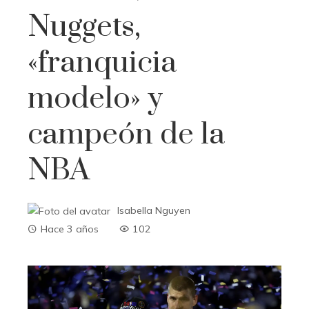
Nuggets,
«franquicia
modelo» y
campeón de la
NBA
Isabella Nguyen
Hace 3 años
102