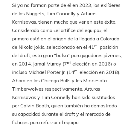
Si ya no forman parte de él en 2023, los exlíderes
de los Nuggets, Tim Connelly y Arturas
Karnisovas, tienen mucho que ver en este éxito.
Considerado como «el artífice del equipo», el
primero está en el origen de la llegada a Colorado
mi
de Nikola Jokic, seleccionado en el 41
posición
del draft, esta gran “bolsa” para jugadores jóvenes,
mi
en 2014, Jamal Murray (7
elección en 2016) o
mi
incluso Michael Porter Jr. (14
elección en 2018).
Ahora en los Chicago Bulls y los Minnesota
Timberwolves respectivamente, Arturas
Karnisovas y Tim Connelly han sido sustituidos
por Calvin Booth, quien también ha demostrado
su capacidad durante el draft y el mercado de
fichajes para reforzar el equipo.