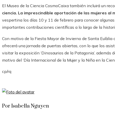
El Museo de la Ciencia CosmoCaixa también incluirá un rec
ciencia. La imprescindible aportación de las mujeres al m
vespertina los días 10 y 11 de febrero para conocer algunas
importantes contribuciones científicas a lo largo de la histori
Con motivo de la Fiesta Mayor de Invierno de Santa Eulàlia 
ofrecerá una jornada de puertas abiertas, con lo que los as
visitar la exposición ‘Dinosaurios de la Patagonia’, además 
motivo del ‘Día Internacional de la Mujer y la Niña en la Cien
cp/rq
Por Isabella Nguyen