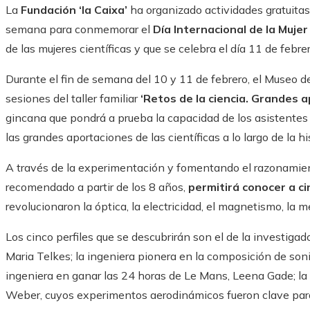
La
Fundación ‘la Caixa’
ha organizado actividades gratuitas
semana para conmemorar el
Día Internacional de la Mujer 
de las mujeres científicas y que se celebra el día 11 de febrer
Durante el fin de semana del 10 y 11 de febrero, el Museo 
sesiones del taller familiar
‘Retos de la ciencia. Grandes a
gincana que pondrá a prueba la capacidad de los asistente
las grandes aportaciones de las científicas a lo largo de la his
A través de la experimentación y fomentando el razonamiento
recomendado a partir de los 8 años,
permitirá conocer a c
revolucionaron la óptica, la electricidad, el magnetismo, la m
Los cinco perfiles que se descubrirán son el de la investigado
Maria Telkes; la ingeniera pionera en la composición de so
ingeniera en ganar las 24 horas de Le Mans, Leena Gade; la 
Weber, cuyos experimentos aerodinámicos fueron clave para 