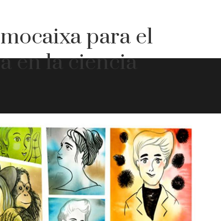
mocaixa para el
ña en la ciencia