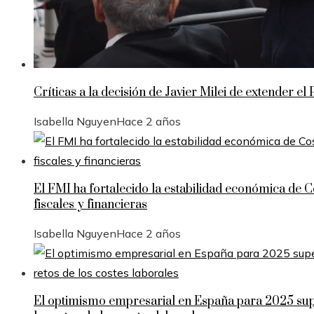
Críticas a la decisión de Javier Milei de extender 
Isabella Nguyen
Hace 2 años
El FMI ha fortalecido la estabilidad económica de
fiscales y financieras
Isabella Nguyen
Hace 2 años
El optimismo empresarial en España para 2025 sup