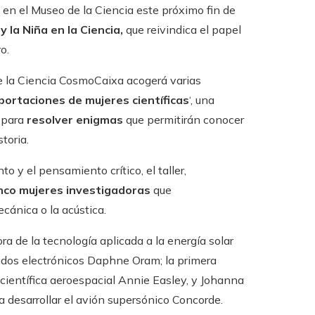
 en el Museo de la Ciencia este próximo fin de
y la Niña en la Ciencia,
que reivindica el papel
o.
de la Ciencia CosmoCaixa acogerá varias
portaciones de mujeres científicas
‘, una
s para
resolver enigmas
que permitirán conocer
toria.
 y el pensamiento crítico, el taller,
inco mujeres investigadoras
que
ecánica o la acústica.
ra de la tecnología aplicada a la energía solar
nidos electrónicos Daphne Oram; la primera
científica aeroespacial Annie Easley, y Johanna
desarrollar el avión supersónico Concorde.