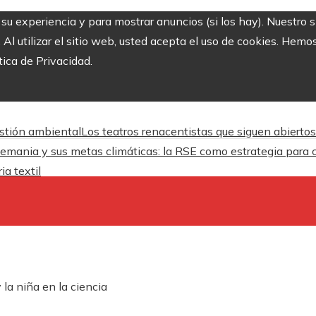
r su experiencia y para mostrar anuncios (si los hay). Nuestro 
 utilizar el sitio web, usted acepta el uso de cookies. Hemos
tica de Privacidad.
estión ambiental
Los teatros renacentistas que siguen abiertos
emania y sus metas climáticas: la RSE como estrategia para c
ia textil
la niña en la ciencia