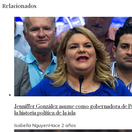
Relacionados
Jenniffer González asume como gobernadora de Pue
la historia política de la isla
Isabella Nguyen
Hace 2 años