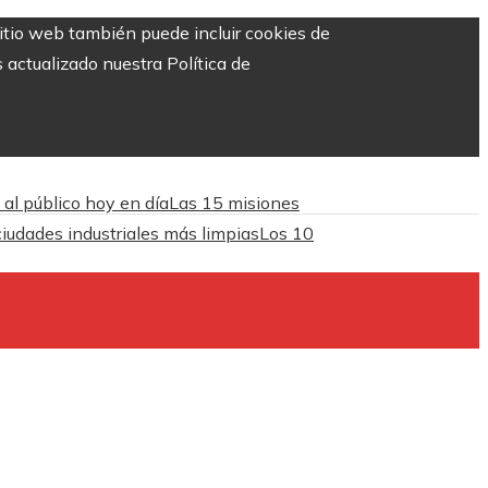
sitio web también puede incluir cookies de
 actualizado nuestra Política de
 al público hoy en día
Las 15 misiones
iudades industriales más limpias
Los 10