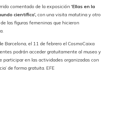
orrido comentado de la exposición
‘Ellas en la
undo científico’,
con una visita matutina y otro
 de las figuras femeninas que hicieron
a.
de Barcelona, el 11 de febrero el CosmoCaixa
istentes podrán acceder gratuitamente al museo y
de participar en las actividades organizadas con
cia’ de forma gratuita. EFE