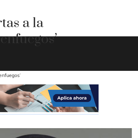
tas a la
ienfuegos’