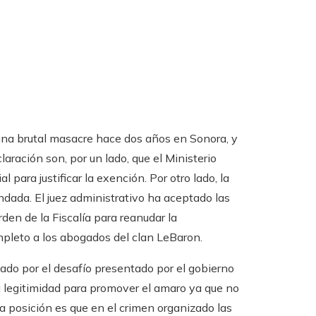
 una brutal masacre hace dos años en Sonora, y
laración son, por un lado, que el Ministerio
 para justificar la exención. Por otro lado, la
ndada. El juez administrativo ha aceptado las
rden de la Fiscalía para reanudar la
mpleto a los abogados del clan LeBaron.
ado por el desafío presentado por el gobierno
legitimidad para promover el amaro ya que no
tra posición es que en el crimen organizado las