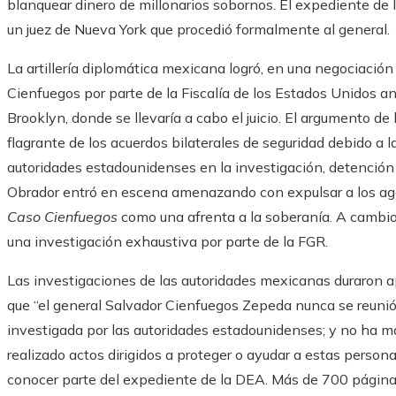
blanquear dinero de millonarios sobornos. El expediente de l
un juez de Nueva York que procedió formalmente al general.
La artillería diplomática mexicana logró, en una negociación 
Cienfuegos por parte de la Fiscalía de los Estados Unidos an
Brooklyn, donde se llevaría a cabo el juicio. El argumento de 
flagrante de los acuerdos bilaterales de seguridad debido a l
autoridades estadounidenses en la investigación, detención 
Obrador entró en escena amenazando con expulsar a los ag
Caso Cienfuegos
como una afrenta a la soberanía. A cambio 
una investigación exhaustiva por parte de la FGR.
Las investigaciones de las autoridades mexicanas duraron ap
que “el general Salvador Cienfuegos Zepeda nunca se reunió 
investigada por las autoridades estadounidenses; y no ha m
realizado actos dirigidos a proteger o ayudar a estas personas
conocer parte del expediente de la DEA. Más de 700 página