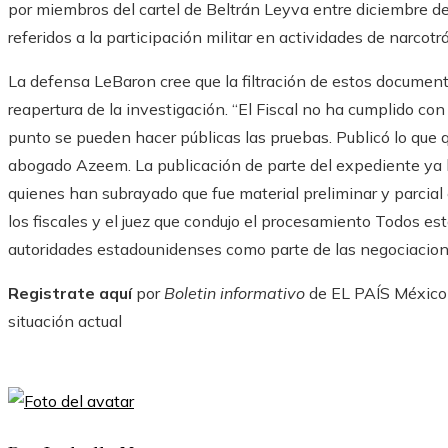
por miembros del cartel de Beltrán Leyva entre diciembre 
referidos a la participación militar en actividades de narcotrá
La defensa LeBaron cree que la filtración de estos documentos
reapertura de la investigación. “El Fiscal no ha cumplido con
punto se pueden hacer públicas las pruebas. Publicó lo que qui
abogado Azeem. La publicación de parte del expediente ya 
quienes han subrayado que fue material preliminar y parcial e
los fiscales y el juez que condujo el procesamiento Todos e
autoridades estadounidenses como parte de las negociacion
Registrate aquí
por
Boletin informativo
de EL PAÍS México y
situación actual