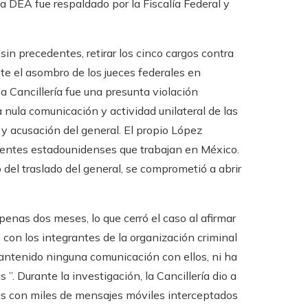
a DEA fue respaldado por la Fiscalía Federal y
sin precedentes, retirar los cinco cargos contra
te el asombro de los jueces federales en
la Cancillería fue una presunta violación
a nula comunicación y actividad unilateral de las
y acusación del general. El propio López
entes estadounidenses que trabajan en México.
del traslado del general, se comprometió a abrir
enas dos meses, lo que cerró el caso al afirmar
con los integrantes de la organización criminal
antenido ninguna comunicación con ellos, ni ha
 ”. Durante la investigación, la Cancillería dio a
s con miles de mensajes móviles interceptados