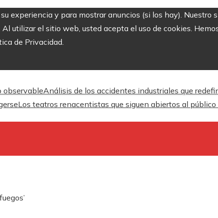
r su experiencia y para mostrar anuncios (si los hay). Nuestro 
 utilizar el sitio web, usted acepta el uso de cookies. Hemos
tica de Privacidad.
o observable
Análisis de los accidentes industriales que redef
gerse
Los teatros renacentistas que siguen abiertos al público
nfuegos’