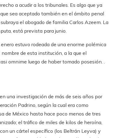
cho a acudir a los tribunales. Es algo que ya
 que sea aceptado también en el ámbito penal
”, subraya el abogado de familia Carlos Azeem. La
puta, está prevista para junio.
de enero estuvo rodeada de una enorme polémica
 nombre de esta institución, a la que el
casi omnime luego de haber tomado posesión. .
en una investigación de más de seis años por
eración Padrino, según la cual era como
nsa de México hasta hace poco menos de tres
izado; el tráfico de miles de kilos de heroína,
on un cártel específico (los Beltrán Leyva) y