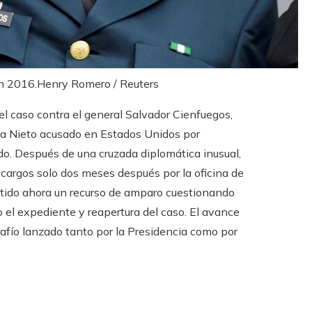
en 2016.
Henry Romero / Reuters
 del caso contra el general Salvador Cienfuegos,
ña Nieto acusado en Estados Unidos por
do. Después de una cruzada diplomática inusual,
 cargos solo dos meses después por la oficina de
mitido ahora un recurso de amparo cuestionando
o el expediente y reapertura del caso. El avance
afío lanzado tanto por la Presidencia como por