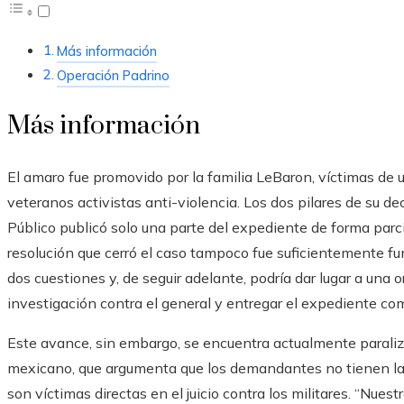
Más información
Operación Padrino
Más información
El amaro fue promovido por la familia LeBaron, víctimas de
veteranos activistas anti-violencia. Los dos pilares de su dec
Público publicó solo una parte del expediente de forma parcial
resolución que cerró el caso tampoco fue suficientemente fu
dos cuestiones y, de seguir adelante, podría dar lugar a una o
investigación contra el general y entregar el expediente co
Este avance, sin embargo, se encuentra actualmente paraliz
mexicano, que argumenta que los demandantes no tienen la 
son víctimas directas en el juicio contra los militares. “Nues