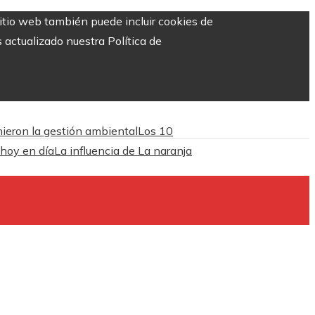
sitio web también puede incluir cookies de
 actualizado nuestra Política de
inieron la gestión ambiental
Los 10
 hoy en día
La influencia de La naranja