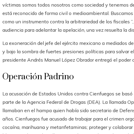
víctimas somos todos nosotros como sociedad y tenemos dere
está reconocido de forma civil o medioambiental. Buscamos
como un instrumento contra la arbitrariedad de los fiscales 
audiencia para adelantar la apelación, una vez resuelta la dis
La exoneración del jefe del ejército mexicano a mediados 
y bajo la sombra de fuertes presiones políticas para salvar el
presidente Andrés Manuel López Obrador entregó el poder 
Operación Padrino
La acusación de Estados Unidos contra Cienfuegos se basó 
parte de la Agencia Federal de Drogas (DEA). La llamada Op
llamaban en el hampa quien había sido secretario de Defe
años. Cienfuegos fue acusado de trabajar para el crimen organ
cocaína, marihuana y metanfetaminas; proteger y colaborar c