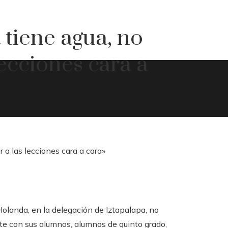
 tiene agua, no
ecciones cara a
olanda, en la delegación de Iztapalapa, no
nte con sus alumnos, alumnos de quinto grado,