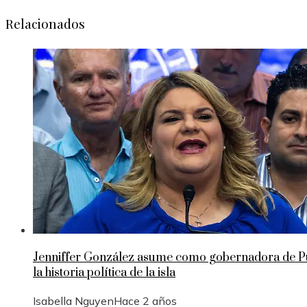
Relacionados
Jenniffer González asume como gobernadora de Pue
la historia política de la isla
Isabella Nguyen
Hace 2 años