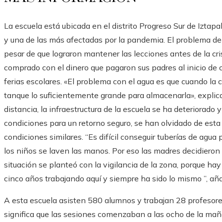
La escuela está ubicada en el distrito Progreso Sur de Iztap
y una de las más afectadas por la pandemia. El problema del 
pesar de que lograron mantener las lecciones antes de la cri
comprado con el dinero que pagaron sus padres al inicio de c
ferias escolares. «El problema con el agua es que cuando la c
tanque lo suficientemente grande para almacenarla», expli
distancia, la infraestructura de la escuela se ha deteriorado
condiciones para un retorno seguro, se han olvidado de esta
condiciones similares. “Es difícil conseguir tuberías de agua
los niños se laven las manos. Por eso las madres decidieron n
situación se planteó con la vigilancia de la zona, porque hay
cinco años trabajando aquí y siempre ha sido lo mismo ”, añ
A esta escuela asisten 580 alumnos y trabajan 28 profesore
significa que las sesiones comenzaban a las ocho de la maña