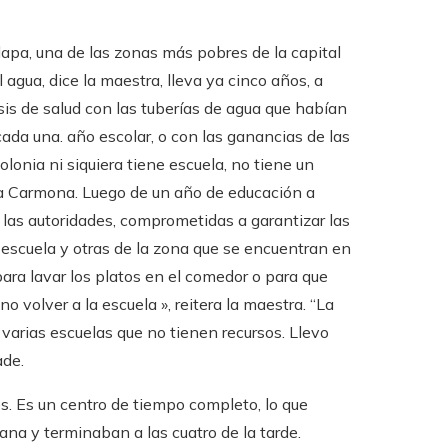
alapa, una de las zonas más pobres de la capital
agua, dice la maestra, lleva ya cinco años, a
sis de salud con las tuberías de agua que habían
ada una. año escolar, o con las ganancias de las
olonia ni siquiera tiene escuela, no tiene un
ca Carmona. Luego de un año de educación a
 y las autoridades, comprometidas a garantizar las
 escuela y otras de la zona que se encuentran en
 para lavar los platos en el comedor o para que
o volver a la escuela », reitera la maestra. “La
 varias escuelas que no tienen recursos. Llevo
ade.
s. Es un centro de tiempo completo, lo que
na y terminaban a las cuatro de la tarde.