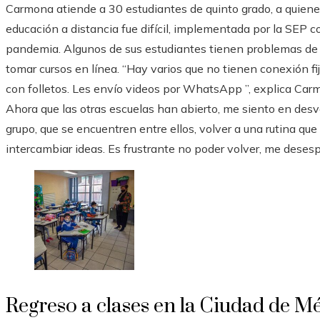
Carmona atiende a 30 estudiantes de quinto grado, a quienes 
educación a distancia fue difícil, implementada por la SEP c
pandemia. Algunos de sus estudiantes tienen problemas de 
tomar cursos en línea. “Hay varios que no tienen conexión fij
con folletos. Les envío videos por WhatsApp ”, explica Carm
Ahora que las otras escuelas han abierto, me siento en desv
grupo, que se encuentren entre ellos, volver a una rutina que
intercambiar ideas. Es frustrante no poder volver, me desesp
Regreso a clases en la Ciudad de M