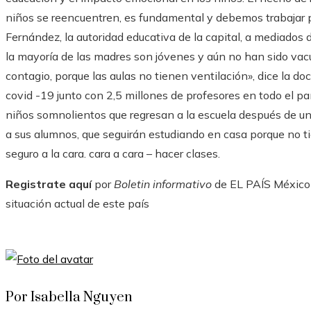
niños se reencuentren, es fundamental y debemos trabajar po
Fernández, la autoridad educativa de la capital, a mediados
la mayoría de las madres son jóvenes y aún no han sido vac
contagio, porque las aulas no tienen ventilación», dice la d
covid -19 junto con 2,5 millones de profesores en todo el p
niños somnolientos que regresan a la escuela después de un
a sus alumnos, que seguirán estudiando en casa porque no ti
seguro a la cara. cara a cara – hacer clases.
Registrate aquí
por
Boletin informativo
de EL PAÍS México y
situación actual de este país
Por Isabella Nguyen