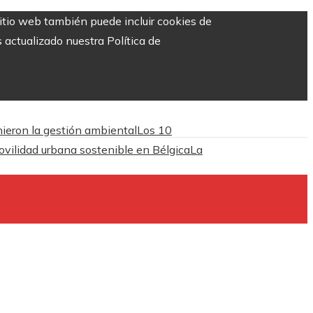
sitio web también puede incluir cookies de
 actualizado nuestra Política de
inieron la gestión ambiental
Los 10
ovilidad urbana sostenible en Bélgica
La