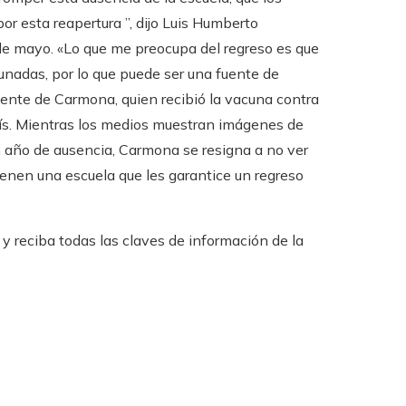
r esta reapertura ”, dijo Luis Humberto
 de mayo. «Lo que me preocupa del regreso es que
unadas, por lo que puede ser una fuente de
ocente de Carmona, quien recibió la vacuna contra
aís. Mientras los medios muestran imágenes de
 año de ausencia, Carmona se resigna a no ver
enen una escuela que les garantice un regreso
 reciba todas las claves de información de la