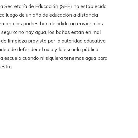
 La Secretaría de Educación (SEP) ha establecido
ico luego de un año de educación a distancia
rmona los padres han decidido no enviar a los
no seguro: no hay agua, los baños están en mal
o de limpieza provisto por la autoridad educativa
idea de defender el aula y la escuela pública
la escuela cuando ni siquiera tenemos agua para
estro.