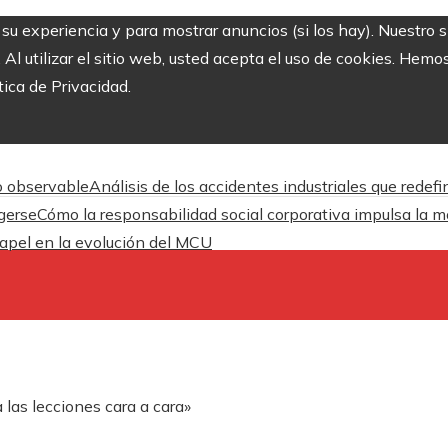
r su experiencia y para mostrar anuncios (si los hay). Nuestro 
 utilizar el sitio web, usted acepta el uso de cookies. Hemos
tica de Privacidad.
o observable
Análisis de los accidentes industriales que redef
gerse
Cómo la responsabilidad social corporativa impulsa la m
apel en la evolución del MCU
 las lecciones cara a cara»