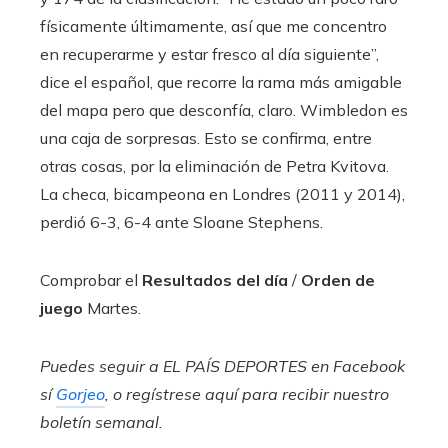
físicamente últimamente, así que me concentro
en recuperarme y estar fresco al día siguiente”,
dice el español, que recorre la rama más amigable
del mapa pero que desconfía, claro. Wimbledon es
una caja de sorpresas. Esto se confirma, entre
otras cosas, por la eliminación de Petra Kvitova.
La checa, bicampeona en Londres (2011 y 2014),
perdió 6-3, 6-4 ante Sloane Stephens.
Comprobar el
Resultados del día
/
Orden de
juego
Martes.
Puedes seguir a EL PAÍS DEPORTES en
Facebook
sí
Gorjeo
, o regístrese aquí para recibir
nuestro
boletín semanal
.