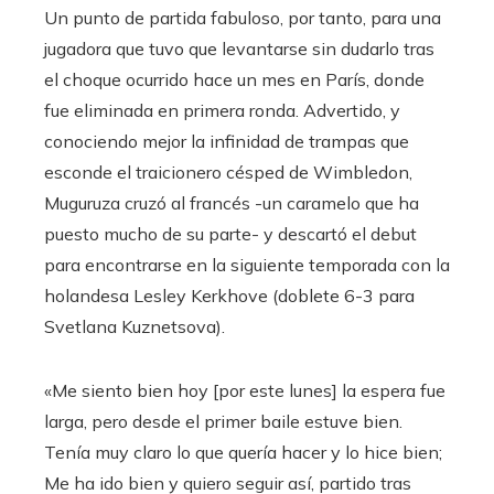
Un punto de partida fabuloso, por tanto, para una
jugadora que tuvo que levantarse sin dudarlo tras
el choque ocurrido hace un mes en París, donde
fue eliminada en primera ronda. Advertido, y
conociendo mejor la infinidad de trampas que
esconde el traicionero césped de Wimbledon,
Muguruza cruzó al francés -un caramelo que ha
puesto mucho de su parte- y descartó el debut
para encontrarse en la siguiente temporada con la
holandesa Lesley Kerkhove (doblete 6-3 para
Svetlana Kuznetsova).
«Me siento bien hoy [por este lunes] la espera fue
larga, pero desde el primer baile estuve bien.
Tenía muy claro lo que quería hacer y lo hice bien;
Me ha ido bien y quiero seguir así, partido tras