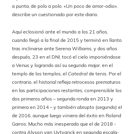
a punta, de polo a polo. «Un poco de amor-odio»,
describe un cuestionado por este diario.
Aquí eclosionó ante el mundo a los 21 años,
cuando llegó a la final de 2015 y terminó en llanto
tras inclinarse ante Serena Williams, y dos años
después, 23 en el DNI, tocó el cielo imponiéndose
a Venus y logrando así su segundo major. en el
templo de los templos, el
Catedral
de tenis. Por el
contrario, el historial refleja retrocesos prematuros
en las participaciones restantes; comprensible los
dos primeros años – segunda ronda en 2013 y
primera en 2014 – y también abrupto (segundo) el
de 2016, aunque luego viniera del éxito en Roland
Garros; Mucho más inesperado que el de 2018 -
contra Alyson van Uytvanck en segunda escala-