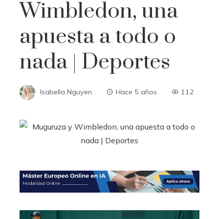
Wimbledon, una
apuesta a todo o
nada | Deportes
Isabella Nguyen
Hace 5 años
112