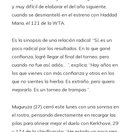
y muy difícil de elaborar el del año siguiente,
cuando se desmanteló en el estreno con Haddad
Maria, el 121 de la WTA.
Es la sinopsis de una relación radical. “Sí, es un
poco radical por los resultados. En lo que gané
confianza, logré llegar al final del torneo, pero
cuando no fue así, adiós… ”, explica; “Hay años en
los que vienes con más confianza y otros en los
que no sientes la hierba. Es extraño, pero quiero
mejorarlo. Es un torneo de trampas ”.
Muguruza (27) cerró este lunes con una sonrisa en
el rostro, pensando directamente en recargar las
pilas para alinear mejor el duelo con Kerkhove, 29
y 174 de la clasificación. “He estado un poco raro