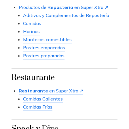
Productos de
Repostería
en Super Xtra ↗
Aditivos y Complementos de Repostería
Comidas
Harinas
Mantecas comestibles
Postres empacados
Postres preparados
Restaurante
Restaurante
en Super Xtra ↗
Comidas Calientes
Comidas Frías
Snack y Dips