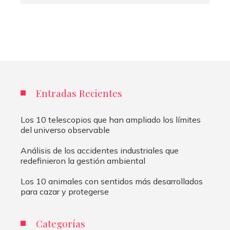
Entradas Recientes
Los 10 telescopios que han ampliado los límites
del universo observable
Análisis de los accidentes industriales que
redefinieron la gestión ambiental
Los 10 animales con sentidos más desarrollados
para cazar y protegerse
Categorías