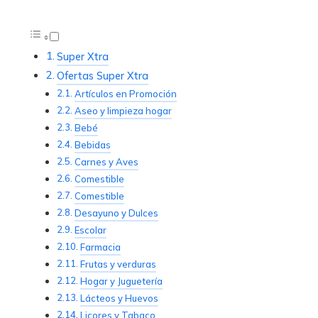
Super Xtra
Ofertas Super Xtra
Artículos en Promoción
Aseo y limpieza hogar
Bebé
Bebidas
Carnes y Aves
Comestible
Comestible
Desayuno y Dulces
Escolar
Farmacia
Frutas y verduras
Hogar y Juguetería
Lácteos y Huevos
Licores y Tabaco