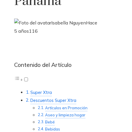
Panamá
Isabella Nguyen
Hace
5 años
116
Contenido del Artículo
Super Xtra
Descuentos Super Xtra
Artículos en Promoción
Aseo y limpieza hogar
Bebé
Bebidas