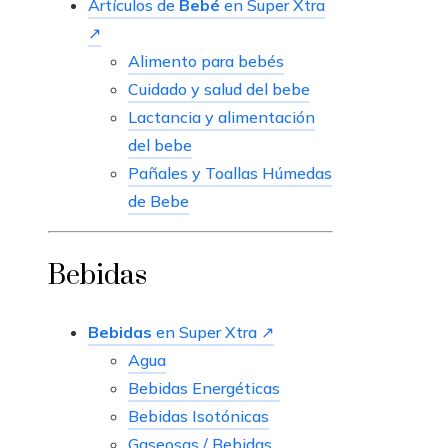
Artículos de
Bebé
en Super Xtra
↗
Alimento para bebés
Cuidado y salud del bebe
Lactancia y alimentación
del bebe
Pañales y Toallas Húmedas
de Bebe
Bebidas
Bebidas
en Super Xtra ↗
Agua
Bebidas Energéticas
Bebidas Isotónicas
Gaseosas / Bebidas