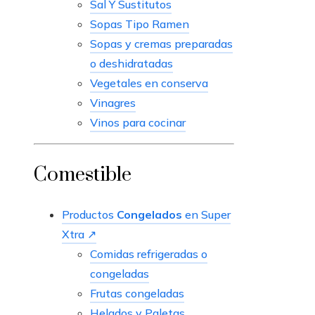
Sal Y Sustitutos
Sopas Tipo Ramen
Sopas y cremas preparadas
o deshidratadas
Vegetales en conserva
Vinagres
Vinos para cocinar
Comestible
Productos
Congelados
en Super
Xtra ↗
Comidas refrigeradas o
congeladas
Frutas congeladas
Helados y Paletas