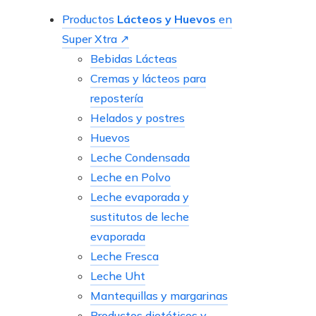
Productos
Lácteos y Huevos
en
Super Xtra ↗
Bebidas Lácteas
Cremas y lácteos para
repostería
Helados y postres
Huevos
Leche Condensada
Leche en Polvo
Leche evaporada y
sustitutos de leche
evaporada
Leche Fresca
Leche Uht
Mantequillas y margarinas
Productos dietéticos y