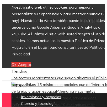
Nuestro sitio web utiliza cookies para mejorar y
personalizar su experiencia y para mostrar anuncios (si
hay). Nuestro sitio web también puede incluir cookies 
terceros como Google Adsense, Google Analytics o
YouTube. Al utilizar el sitio web, usted acepta el uso de
cookies. Hemos actualizado nuestra Política de Privaci
Haga clic en el botón para consultar nuestra Política d
Privacidad.
Ok, Acepto
Trending
Los teatros renacentistas que siguen abiertos al públic
hoy en día
Las 15 misiones espaciales que definieron l
de la exploración espacial
Alemania y sus metas
Inversiones y negocios
climáticas: la RSE como estrategia para ciudades
Ciencia y tecnología
industriales más limpias
Los 10 escándalos más