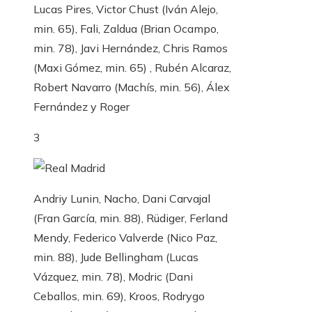
Lucas Pires, Victor Chust (Iván Alejo,
min. 65), Fali, Zaldua (Brian Ocampo,
min. 78), Javi Hernández, Chris Ramos
(Maxi Gómez, min. 65) , Rubén Alcaraz,
Robert Navarro (Machís, min. 56), Álex
Fernández y Roger
3
Andriy Lunin, Nacho, Dani Carvajal
(Fran García, min. 88), Rüdiger, Ferland
Mendy, Federico Valverde (Nico Paz,
min. 88), Jude Bellingham (Lucas
Vázquez, min. 78), Modric (Dani
Ceballos, min. 69), Kroos, Rodrygo