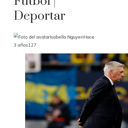
Fútbol |
Deportar
Isabella Nguyen
Hace
3 años
127