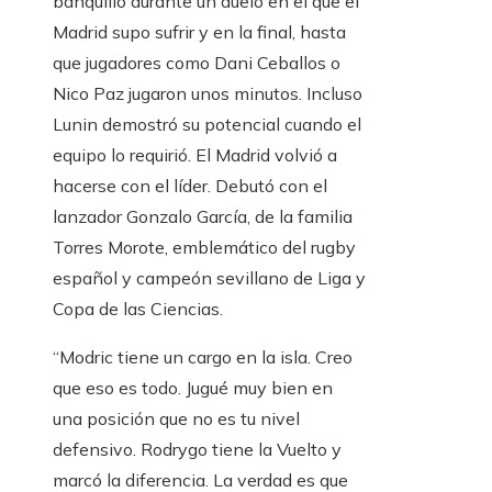
banquillo durante un duelo en el que el
Madrid supo sufrir y en la final, hasta
que jugadores como Dani Ceballos o
Nico Paz jugaron unos minutos. Incluso
Lunin demostró su potencial cuando el
equipo lo requirió. El Madrid volvió a
hacerse con el líder. Debutó con el
lanzador Gonzalo García, de la familia
Torres Morote, emblemático del rugby
español y campeón sevillano de Liga y
Copa de las Ciencias.
“Modric tiene un cargo en la isla. Creo
que eso es todo. Jugué muy bien en
una posición que no es tu nivel
defensivo. Rodrygo tiene la Vuelto y
marcó la diferencia. La verdad es que