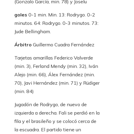
(Gonzalo García, min. 78) y Joselu
goles
0-1 min. Min. 13: Rodrygo. 0-2
minutos. 64: Rodrygo. 0-3 minutos. 73:
Jude Bellingham.
Árbitro
Guillermo Cuadra Fernández
Tarjetas amarillas
Federico Valverde
(min. 3), Ferland Mendy (min. 32), Iván
Alejo (min. 66), Álex Fernández (min.
70), Javi Hernández (min. 71) y Rüdiger
(min. 84)
Jugadón de Rodrygo, de nuevo de
izquierda a derecha. Fali se perdió en la
fila y el brasileño y se colocó cerca de
la escuadra. El partido tiene un