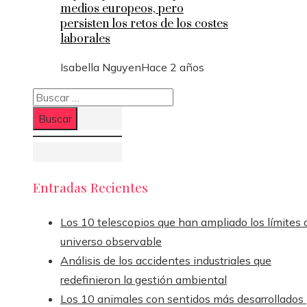
medios europeos, pero
persisten los retos de los costes
laborales
Isabella Nguyen
Hace 2 años
Buscar:
Entradas Recientes
Los 10 telescopios que han ampliado los límites 
universo observable
Análisis de los accidentes industriales que
redefinieron la gestión ambiental
Los 10 animales con sentidos más desarrollados