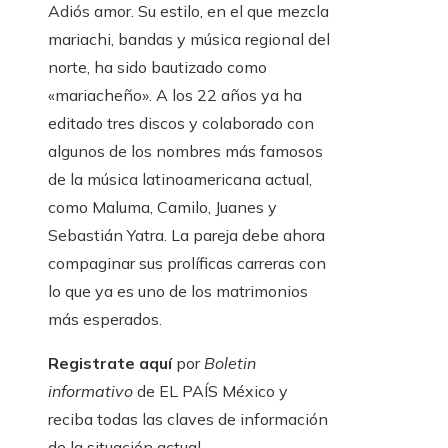
Adiós amor. Su estilo, en el que mezcla
mariachi, bandas y música regional del
norte, ha sido bautizado como
«mariacheño». A los 22 años ya ha
editado tres discos y colaborado con
algunos de los nombres más famosos
de la música latinoamericana actual,
como Maluma, Camilo, Juanes y
Sebastián Yatra. La pareja debe ahora
compaginar sus prolíficas carreras con
lo que ya es uno de los matrimonios
más esperados.
Registrate aquí
por
Boletin
informativo
de EL PAÍS México y
reciba todas las claves de información
de la situación actual