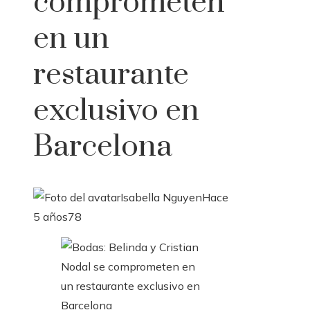
comprometen
en un
restaurante
exclusivo en
Barcelona
Isabella Nguyen
Hace
5 años
78