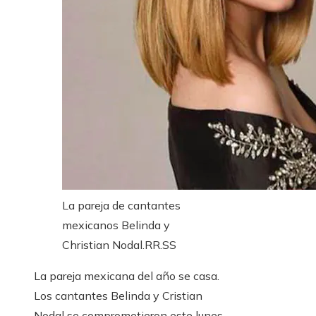
La pareja de cantantes
mexicanos Belinda y
Christian Nodal.
RR.SS
La pareja mexicana del año se casa.
Los cantantes Belinda y Cristian
Nodal se comprometieron este lunes