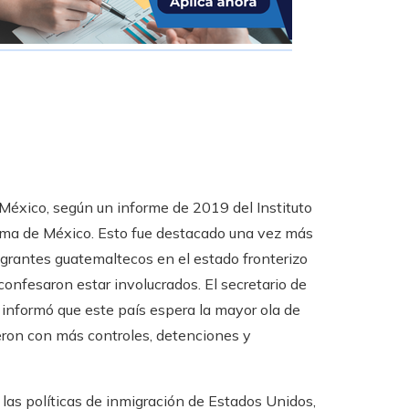
México, según un informe de 2019 del Instituto
oma de México. Esto fue destacado una vez más
igrantes guatemaltecos en el estado fronterizo
onfesaron estar involucrados. El secretario de
informó que este país espera la mayor ola de
eron con más controles, detenciones y
 las políticas de inmigración de Estados Unidos,