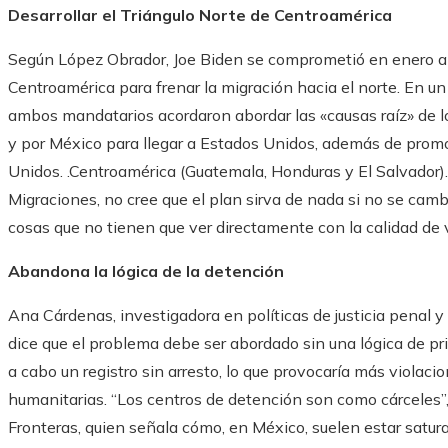
Desarrollar el Triángulo Norte de Centroamérica
Según López Obrador, Joe Biden se comprometió en enero a 
Centroamérica para frenar la migración hacia el norte. En u
ambos mandatarios acordaron abordar las «causas raíz» de lo
y por México para llegar a Estados Unidos, además de promov
Unidos. .Centroamérica (Guatemala, Honduras y El Salvador).
Migraciones, no cree que el plan sirva de nada si no se camb
cosas que no tienen que ver directamente con la calidad de v
Abandona la lógica de la detención
Ana Cárdenas, investigadora en políticas de justicia penal 
dice que el problema debe ser abordado sin una lógica de pri
a cabo un registro sin arresto, lo que provocaría más violac
humanitarias. “Los centros de detención son como cárceles”
Fronteras, quien señala cómo, en México, suelen estar satu