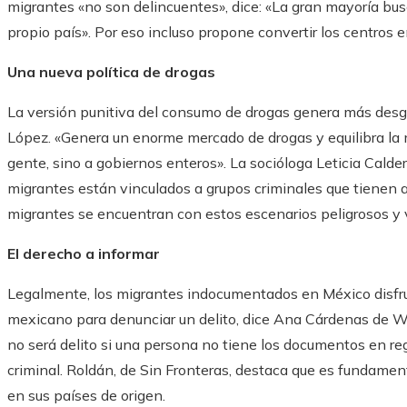
migrantes «no son delincuentes», dice: «La gran mayoría bu
propio país». Por eso incluso propone convertir los centros e
Una nueva política de drogas
La versión punitiva del consumo de drogas genera más desgr
López. «Genera un enorme mercado de drogas y equilibra la m
gente, sino a gobiernos enteros». La socióloga Leticia Calde
migrantes están vinculados a grupos criminales que tienen a
migrantes se encuentran con estos escenarios peligrosos y 
El derecho a informar
Legalmente, los migrantes indocumentados en México disfru
mexicano para denunciar un delito, dice Ana Cárdenas de WJ
no será delito si una persona no tiene los documentos en reg
criminal. Roldán, de Sin Fronteras, destaca que es fundamen
en sus países de origen.