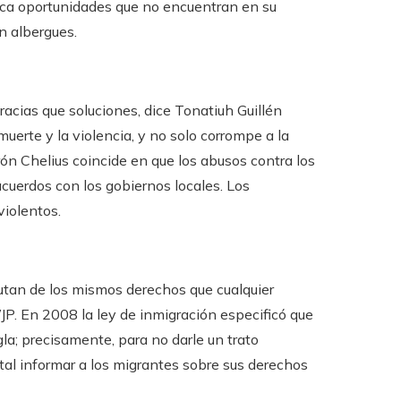
sca oportunidades que no encuentran en su
n albergues.
acias que soluciones, dice Tonatiuh Guillén
uerte y la violencia, y no solo corrompe a la
rón Chelius coincide en que los abusos contra los
cuerdos con los gobiernos locales. Los
violentos.
tan de los mismos derechos que cualquier
P. En 2008 la ley de inmigración especificó que
la; precisamente, para no darle un trato
tal informar a los migrantes sobre sus derechos