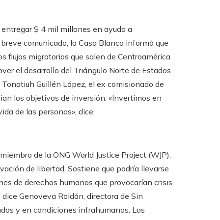
entregar $ 4 mil millones en ayuda a
n breve comunicado, la Casa Blanca informó que
s flujos migratorios que salen de Centroamérica
er el desarrollo del Triángulo Norte de Estados
 Tonatiuh Guillén López, el ex comisionado de
ian los objetivos de inversión. «Invertimos en
ida de las personas», dice.
y miembro de la ONG World Justice Project (WJP),
vación de libertad. Sostiene que podría llevarse
iones de derechos humanos que provocarían crisis
, dice Genoveva Roldán, directora de Sin
rados y en condiciones infrahumanas. Los