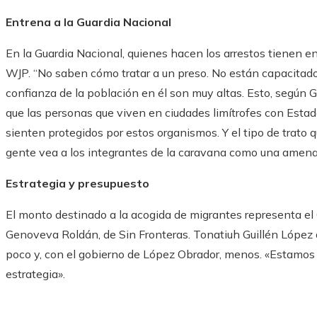
Entrena a la Guardia Nacional
En la Guardia Nacional, quienes hacen los arrestos tienen e
WJP. “No saben cómo tratar a un preso. No están capacitados
confianza de la población en él son muy altas. Esto, según 
que las personas que viven en ciudades limítrofes con Esta
sienten protegidos por estos organismos. Y el tipo de trato
gente vea a los integrantes de la caravana como una amena
Estrategia y presupuesto
El monto destinado a la acogida de migrantes representa el
Genoveva Roldán, de Sin Fronteras. Tonatiuh Guillén López 
poco y, con el gobierno de López Obrador, menos. «Estamos 
estrategia».