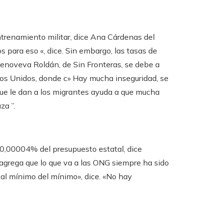
ntrenamiento militar, dice Ana Cárdenas del
 para eso «, dice. Sin embargo, las tasas de
Genoveva Roldán, de Sin Fronteras, se debe a
dos Unidos, donde c» Hay mucha inseguridad, se
 que le dan a los migrantes ayuda a que mucha
za ”.
 0,00004% del presupuesto estatal, dice
agrega que lo que va a las ONG siempre ha sido
al mínimo del mínimo», dice. «No hay