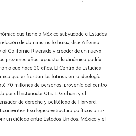
conómica que tiene a México subyugado a Estados
 relación de dominio no lo hará», dice Alfonso
 of California Riverside y creador de un nuevo
los próximos años, apuesta, la dinámica podría
onía que hace 30 años. El Centro de Estudios
ico que enfrentan los latinos en la ideología
otó 70 millones de personas, provenía del centro
o por el historiador Otis L. Graham y el
ensador de derecha y politólogo de Harvard,
icamente». Esa lógica estructura políticas anti-
rir un diálogo entre Estados Unidos, México y el