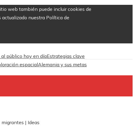
sitio web también puede incluir cookies de
 actualizado nuestra Política de
 al público hoy en día
Estrategias clave
ploración espacial
Alemania y sus metas
s migrantes | Ideas