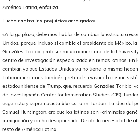
América Latina, enfatiza.
Lucha contra los prejuicios arraigados
«A largo plazo, debemos hablar de cambiar la estructura e
Unidos, porque incluso si cambia el presidente de México, la
Gonzáles Toribio, profesor mexicoamericano de la University
centro de investigación especializado en temas latinos. En 
cambiar, ya que Estados Unidos ya no tiene la misma hegem
Latinoamericanos también pretende revisar el racismo sistém
estadounidense de Trump, que, recuerda Gonzáles Toribio, v
de investigación Center for Immigration Studies (CIS), fundad
eugenista y supremacista blanco John Tanton. La idea del p
Samuel Huntington, era que los latinos son «criminales genét
inmigración y no ha desaparecido. De ahí la necesidad de ab
resto de América Latina.