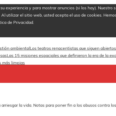
r su experiencia y para mostrar anuncios (si los hay). Nuestro 
 utilizar el sitio web, usted acepta el uso de cookies. Hemos
tica de Privacidad.
estión ambiental
Los teatros renacentistas que siguen abiertos
esas
Las 15 misiones espaciales que definieron la era de la ex
es más limpias
 arriesgar la vida. Notas para poner fin a los abusos contra lo