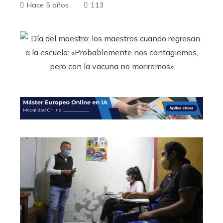
Hace 5 años
113