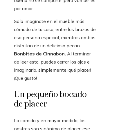
bueno no se comparte ¡pero vamos! es
por amor.
Solo imagínate en el mueble más
cómodo de tu casa, entre los brazos de
esa persona especial, mientras ambos
disfrutan de un delicioso pecan
Bonbites de Cinnabon.
Al terminar
de leer esto, puedes cerrar los ojos e
imaginarlo, simplemente ¡qué placer!
¡Que gusto!
Un pequeño bocado
de placer
La comida y en mayor medida, los
postres son sinónimo de placer, ese