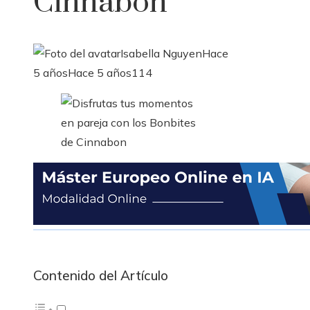
Cinnabon
Isabella Nguyen
Hace
5 años
Hace 5 años
114
Contenido del Artículo