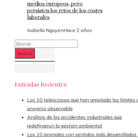
medios europeos, pero
persisten los retos de los costes
laborales
Isabella Nguyen
Hace 2 años
Buscar:
Entradas Recientes
Los 10 telescopios que han ampliado los límites 
universo observable
Análisis de los accidentes industriales que
redefinieron la gestión ambiental
Los 10 animales con sentidos más desarrollados