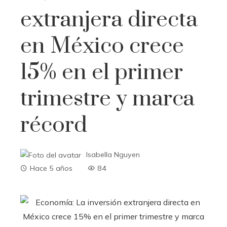
extranjera directa
en México crece
15% en el primer
trimestre y marca
récord
Isabella Nguyen
Hace 5 años
84