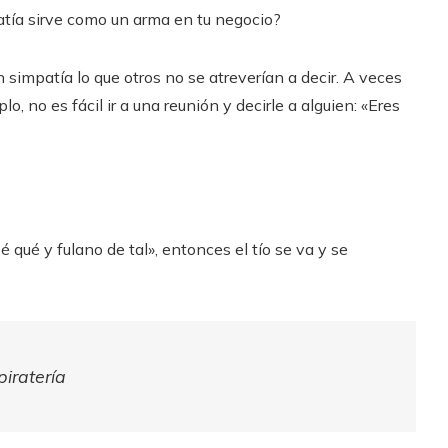
impatía sirve como un arma en tu negocio?
simpatía lo que otros no se atreverían a decir. A veces
, no es fácil ir a una reunión y decirle a alguien: «Eres
é qué y fulano de tal», entonces el tío se va y se
piratería