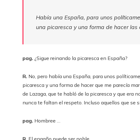
Había una España, para unos políticamen
una picaresca y una forma de hacer las 
pag.
¿Sigue reinando la picaresca en España?
R.
No, pero había una España, para unos políticamen
picaresca y una forma de hacer que me parecía marav
de Lazaga, que te habló de la picaresca y que era n
nunca te faltan el respeto. Incluso aquellos que se
pag.
Hombree …
R.
El engaño puede ser noble.