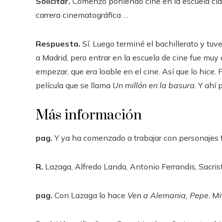
Solicitar.
Comenzó poniendo cine en la escuela cla
carrera cinematográfica …
Respuesta.
Sí. Luego terminé el bachillerato y tuv
a Madrid, pero entrar en la escuela de cine fue muy
empezar, que era loable en el cine. Así que lo hice.
película que se llama
Un millón en la basura
. Y ahí
Más información
pag.
Y ya ha comenzado a trabajar con personajes
R.
Lazaga, Alfredo Landa, Antonio Ferrandis, Sacris
pag.
Con Lazaga lo hace
Ven a Alemania, Pepe
, Mi