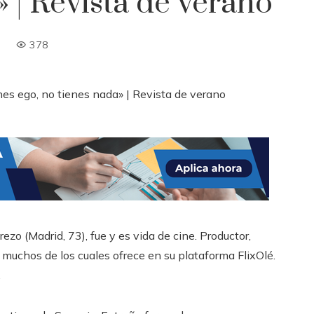
» | Revista de verano
378
ezo (Madrid, 73), fue y es vida de cine. Productor,
, muchos de los cuales ofrece en su plataforma FlixOlé.
.