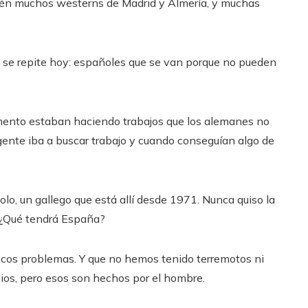
bién muchos westerns de Madrid y Almería, y muchas
e se repite hoy: españoles que se van porque no pueden
ento estaban haciendo trabajos que los alemanes no
La gente iba a buscar trabajo y cuando conseguían algo de
olo, un gallego que está allí desde 1971. Nunca quiso la
. ¿Qué tendrá España?
cos problemas. Y que no hemos tenido terremotos ni
dios, pero esos son hechos por el hombre.