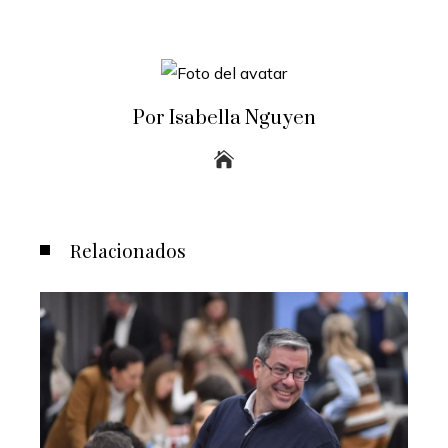
Por Isabella Nguyen
Relacionados