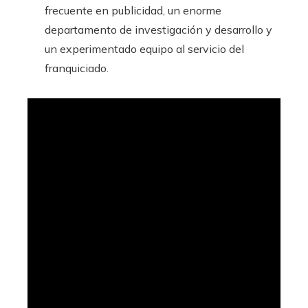
frecuente en publicidad, un enorme
departamento de investigación y desarrollo y
un experimentado equipo al servicio del
franquiciado.