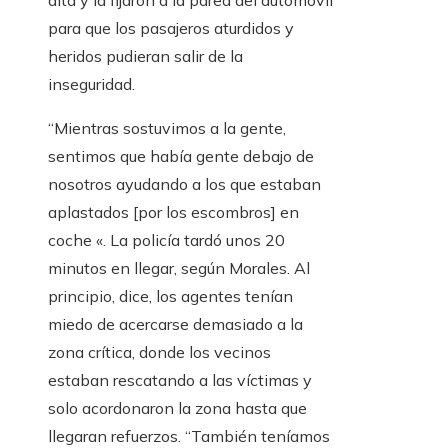
alta y la fijaron a la pared del automóvil
para que los pasajeros aturdidos y
heridos pudieran salir de la
inseguridad.
“Mientras sostuvimos a la gente,
sentimos que había gente debajo de
nosotros ayudando a los que estaban
aplastados [por los escombros] en
coche «. La policía tardó unos 20
minutos en llegar, según Morales. Al
principio, dice, los agentes tenían
miedo de acercarse demasiado a la
zona crítica, donde los vecinos
estaban rescatando a las víctimas y
solo acordonaron la zona hasta que
llegaran refuerzos. “También teníamos