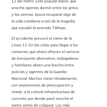
12 del metro. Este popular barrio, que
anoche apenas durmió entre los gritos
y las sirenas, busca recuperar algo de
la vida cotidiana a raíz de la tragedia
que sacudió la avenida Tláhuac.
El accidente provocó el cierre de la
Línea 12. En las colas para llegar a los
camiones que ahora ofrecen el servicio
de transporte alternativo, trabajadores
y familiares abren una brecha entre
policías y agentes de la Guardia
Nacional. Muchos miran tímidamente,
con expresiones de preocupación y
miedo, a la colosal infraestructura de
concreto por donde pasó anoche el
metro antes de colapsar. Los más