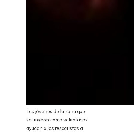
Los jóvenes de la zona que
se unieron como voluntarios
ayudan a los rescatistas a