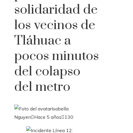
solidaridad de
los vecinos de
Tláhuac a
pocos minutos
del colapso
del metro
Isabella
Nguyen
Hace 5 años
130