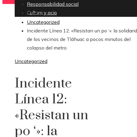
Responsabilidad social
Cultura y ocio
Inicio
Uncategorized
Incidente Línea 12: «Resistan un po ‘»: la solidari
de los vecinos de Tláhuac a pocos minutos del
colapso del metro
Uncategorized
Incidente
Línea 12:
«Resistan un
po ‘»: la