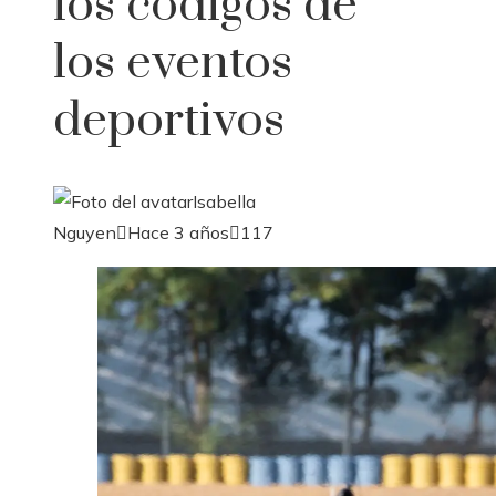
los códigos de
los eventos
deportivos
Isabella
Nguyen
Hace 3 años
117