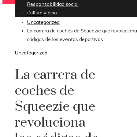
Responsabilidad social
Cultura y ocio
Inicio
Uncategorized
La carrera de coches de Squeezie que revoluciona
códigos de los eventos deportivos
Uncategorized
La carrera de
coches de
Squeezie que
revoluciona