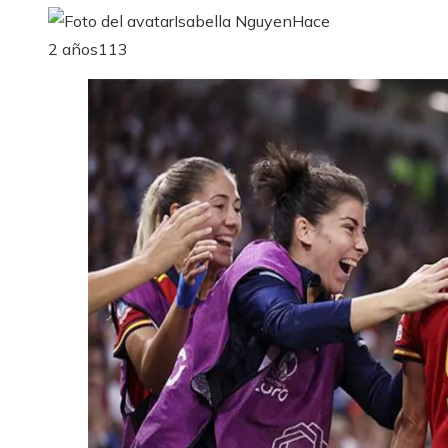
Isabella Nguyen
Hace
2 años
113