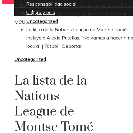
Responsabilidad social
urbana sostenible en Bélgica
La escena post-créditos 
Cultura y ocio
Inicio
Spider-Man: Brand New Day y su papel en la evolución
Uncategorized
MCU
La lista de la Nations League de Montse Tomé
incluye a Alexia Putellas: “Ne vamos a hacer nin
locura” | Fútbol | Deportar
Uncategorized
La lista de la
Nations
League de
Montse Tomé