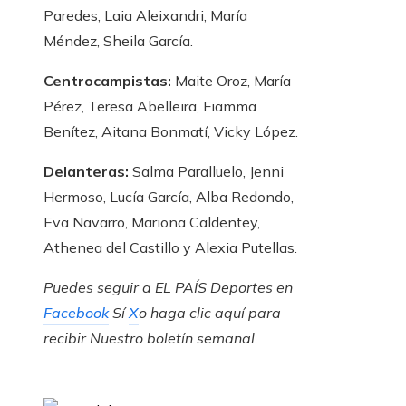
Paredes, Laia Aleixandri, María
Méndez, Sheila García.
Centrocampistas:
Maite Oroz, María
Pérez, Teresa Abelleira, Fiamma
Benítez, Aitana Bonmatí, Vicky López.
Delanteras:
Salma Paralluelo, Jenni
Hermoso, Lucía García, Alba Redondo,
Eva Navarro, Mariona Caldentey,
Athenea del Castillo y Alexia Putellas.
Puedes seguir a EL PAÍS Deportes en
Facebook
Sí
X
o haga clic aquí para
recibir
Nuestro boletín semanal
.