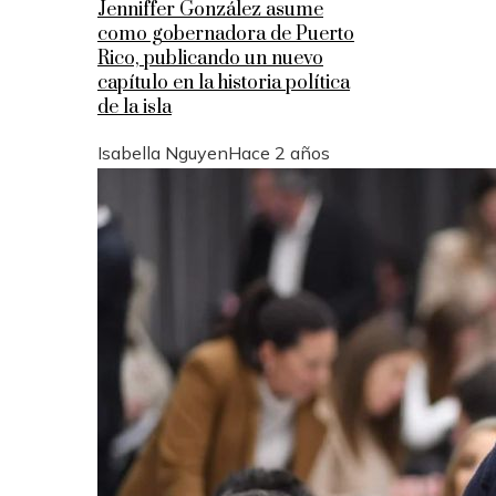
Jenniffer González asume
como gobernadora de Puerto
Rico, publicando un nuevo
capítulo en la historia política
de la isla
Isabella Nguyen
Hace 2 años