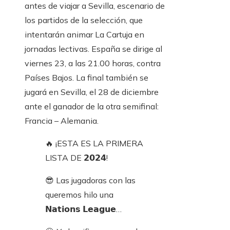
antes de viajar a Sevilla, escenario de
los partidos de la selección, que
intentarán animar La Cartuja en
jornadas lectivas. España se dirige al
viernes 23, a las 21.00 horas, contra
Países Bajos. La final también se
jugará en Sevilla, el 28 de diciembre
ante el ganador de la otra semifinal:
Francia – Alemania.
🔥 ¡ESTA ES LA PRIMERA
LISTA DE 𝟮𝟬𝟮𝟰!
😎 Las jugadoras con las
queremos hilo una
𝗡𝗮𝘁𝗶𝗼𝗻𝘀 𝗟𝗲𝗮𝗴𝘂𝗲…