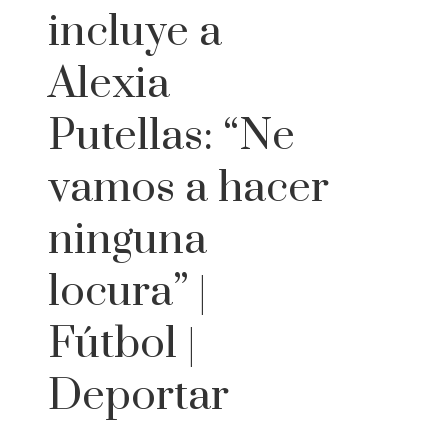
incluye a
Alexia
Putellas: “Ne
vamos a hacer
ninguna
locura” |
Fútbol |
Deportar