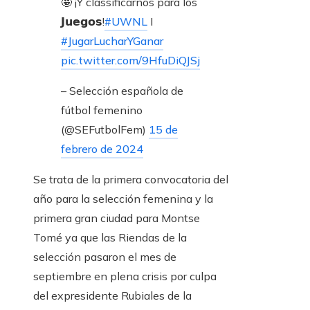
🤩 ¡Y classificarnos para los
𝗝𝘂𝗲𝗴𝗼𝘀!
#UWNL
I
#JugarLucharYGanar
pic.twitter.com/9HfuDiQJSj
– Selección española de
fútbol femenino
(@SEFutbolFem)
15 de
febrero de 2024
Se trata de la primera convocatoria del
año para la selección femenina y la
primera gran ciudad para Montse
Tomé ya que las Riendas de la
selección pasaron el mes de
septiembre en plena crisis por culpa
del expresidente Rubiales de la