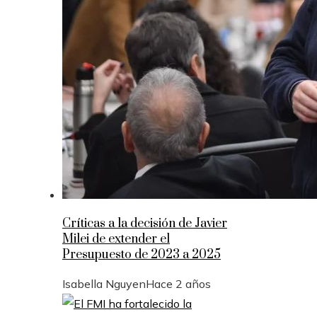
Críticas a la decisión de Javier
Milei de extender el
Presupuesto de 2023 a 2025
Isabella Nguyen
Hace 2 años