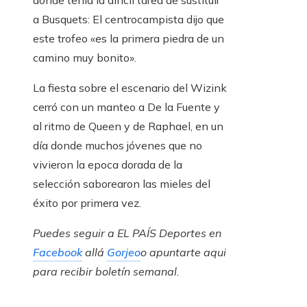
donde tenía la difícil tarea de sustituir
a Busquets: El centrocampista dijo que
este trofeo «es la primera piedra de un
camino muy bonito».
La fiesta sobre el escenario del Wizink
cerró con un manteo a De la Fuente y
al ritmo de Queen y de Raphael, en un
día donde muchos jóvenes que no
vivieron la epoca dorada de la
selección saborearon las mieles del
éxito por primera vez.
Puedes seguir a EL PAÍS Deportes en
Facebook
allá
Gorjeo
o apuntarte aqui
para recibir
boletín semanal
.