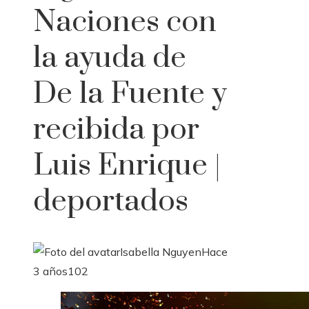
Naciones con
la ayuda de
De la Fuente y
recibida por
Luis Enrique |
deportados
Isabella Nguyen
Hace
3 años
102