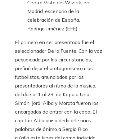
Centro Vista del Wizink, en
Madrid, escenario de la
celebración de España.
Rodrigo Jiménez (EFE)
El primero en ser presentado fue el
seleccionador De la Fuente. Con la voz
perjudicada por las circunstancias,
prefirió dejar el protagonismo a los
futbolistas, anunciados por los
presentadores al ritmo de la música,
del dorsal 1 al 23, de Kepa a Unai
Simón. Jordi Alba y Morata fueron los
encargados de entrar con la copa. El
capitán Alba quiso dedicarle unas
palabras de ánimo a Sergio Rico,
qu’alió este lunes del coma inducido