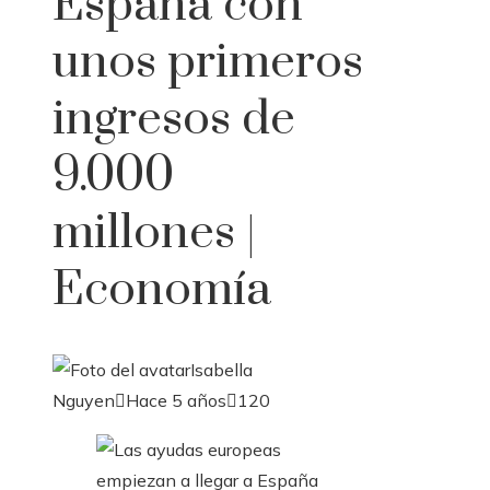
España con
unos primeros
ingresos de
9.000
millones |
Economía
Isabella
Nguyen
Hace 5 años
120