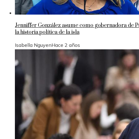
Jenniffer González asume como gobernadora de Pue
la historia política de la isla
Isabella Nguyen
Hace 2 años