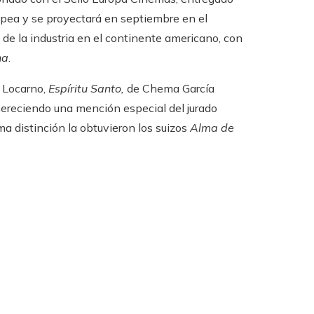
ropea y se proyectará en septiembre en el
 de la industria en el continente americano, con
na
.
e Locarno,
Espíritu Santo,
de Chema García
 mereciendo una mención especial del jurado
ma distinción la obtuvieron los suizos
Alma de