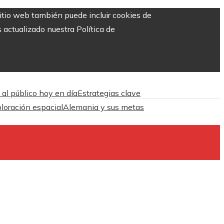
sitio web también puede incluir cookies de
 actualizado nuestra Política de
 al público hoy en día
Estrategias clave
ploración espacial
Alemania y sus metas