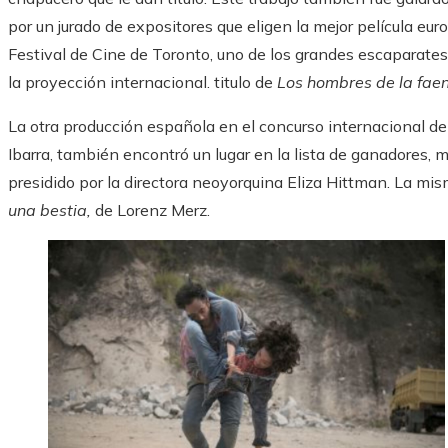
por un jurado de expositores que eligen la mejor película eu
Festival de Cine de Toronto, uno de los grandes escaparates
la proyección internacional. titulo de
Los hombres de la fae
La otra producción española en el concurso internacional d
Ibarra, también encontró un lugar en la lista de ganadores,
presidido por la directora neoyorquina Eliza Hittman. La mis
una bestia,
de Lorenz Merz.