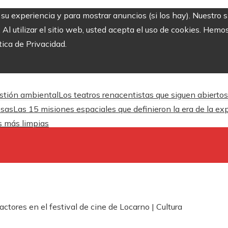
r su experiencia y para mostrar anuncios (si los hay). Nuestro 
 utilizar el sitio web, usted acepta el uso de cookies. Hemos
tica de Privacidad.
estión ambiental
Los teatros renacentistas que siguen abiertos
esas
Las 15 misiones espaciales que definieron la era de la ex
es más limpias
ctores en el festival de cine de Locarno | Cultura