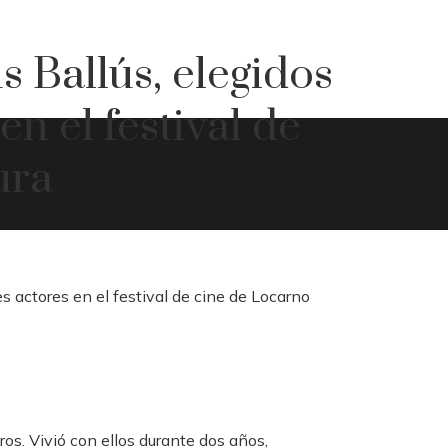
 Ballús, elegidos
n el festival de
ura
ros. Vivió con ellos durante dos años,