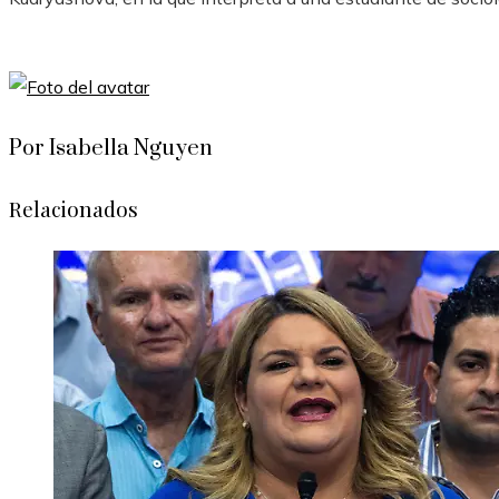
Por Isabella Nguyen
Relacionados